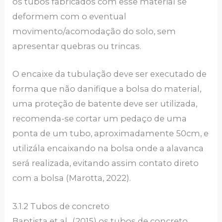
os tubos fabricados com esse material se
deformem com o eventual
movimento/acomodação do solo, sem
apresentar quebras ou trincas.
O encaixe da tubulação deve ser executado de
forma que não danifique a bolsa do material,
uma proteção de batente deve ser utilizada,
recomenda-se cortar um pedaço de uma
ponta de um tubo, aproximadamente 50cm, e
utilizála encaixando na bolsa onde a alavanca
será realizada, evitando assim contato direto
com a bolsa (Marotta, 2022).
3.1.2 Tubos de concreto
Baptista et al., (2015) os tubos de concreto