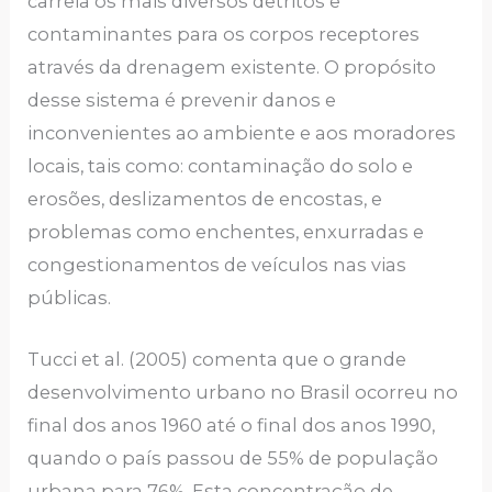
carreia os mais diversos detritos e
contaminantes para os corpos receptores
através da drenagem existente. O propósito
desse sistema é prevenir danos e
inconvenientes ao ambiente e aos moradores
locais, tais como: contaminação do solo e
erosões, deslizamentos de encostas, e
problemas como enchentes, enxurradas e
congestionamentos de veículos nas vias
públicas.
Tucci et al. (2005) comenta que o grande
desenvolvimento urbano no Brasil ocorreu no
final dos anos 1960 até o final dos anos 1990,
quando o país passou de 55% de população
urbana para 76%. Esta concentração de