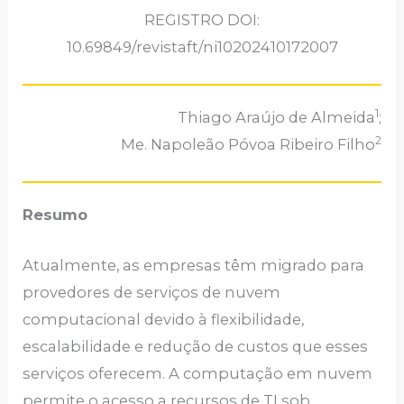
REGISTRO DOI:
10.69849/revistaft/ni10202410172007
1
Thiago Araújo de Almeida
;
2
Me. Napoleão Póvoa Ribeiro Filho
Resumo
Atualmente, as empresas têm migrado para
provedores de serviços de nuvem
computacional devido à flexibilidade,
escalabilidade e redução de custos que esses
serviços oferecem. A computação em nuvem
permite o acesso a recursos de TI sob