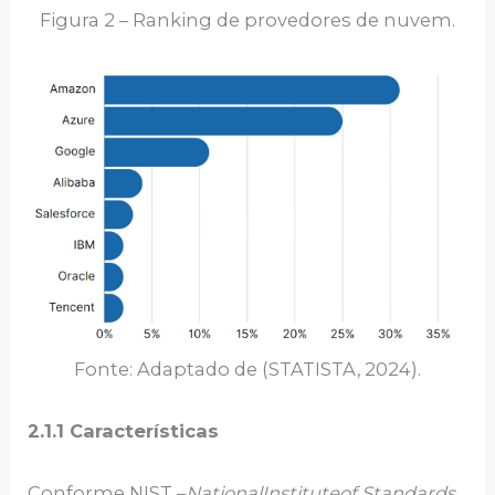
Figura 2 – Ranking de provedores de nuvem.
Fonte: Adaptado de (STATISTA, 2024).
2.1.1 Características
Conforme NIST –
NationalInstituteof Standards