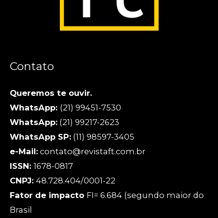
Contato
Queremos te ouvir.
WhatsApp:
(21) 99451-7530
WhatsApp:
(21) 99217-2623
WhatsApp SP:
(11) 98597-3405
e-Mail:
contato@revistaft.com.br
ISSN:
1678-0817
CNPJ:
48.728.404/0001-22
Fator de impacto
FI= 6.684 (segundo maior do
Brasil