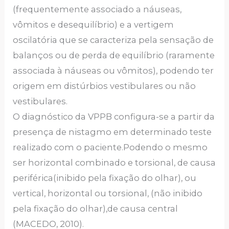
(frequentemente associado a náuseas,
vômitos e desequilíbrio) e a vertigem
oscilatória que se caracteriza pela sensação de
balanços ou de perda de equilíbrio (raramente
associada à náuseas ou vômitos), podendo ter
origem em distúrbios vestibulares ou não
vestibulares.
O diagnóstico da VPPB configura-se a partir da
presença de nistagmo em determinado teste
realizado com o paciente.Podendo o mesmo
ser horizontal combinado e torsional, de causa
periférica(inibido pela fixação do olhar), ou
vertical, horizontal ou torsional, (não inibido
pela fixação do olhar),de causa central
(MACEDO, 2010).