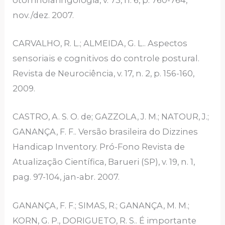
nov./dez. 2007.
CARVALHO, R. L.; ALMEIDA, G. L.. Aspectos
sensoriais e cognitivos do controle postural.
Revista de Neurociência, v. 17, n. 2, p. 156-160,
2009.
CASTRO, A. S. O. de; GAZZOLA, J. M.; NATOUR, J.;
GANANÇA, F. F.. Versão brasileira do Dizzines
Handicap Inventory. Pró-Fono Revista de
Atualização Científica, Barueri (SP), v. 19, n. 1,
pag. 97-104, jan-abr. 2007.
GANANÇA, F. F.; SIMAS, R.; GANANÇA, M. M.;
KORN, G. P., DORIGUETO, R. S.. É importante