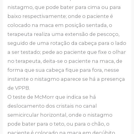
nistagmo, que pode bater para cima ou para
baixo respectivamente; onde o paciente é
colocado na maca em posição sentada, o
terapeuta realiza uma extensão de pescoço,
seguido de uma rotação da cabeça para o lado
a ser testado; pede ao paciente que fixe o olhar
no terapeuta, deita-se o paciente na maca, de
forma que sua cabeça fique para fora, nesse
instante o nistagmo aparece se há a presença
de VPPB.
O teste de McMorr que indica se há
deslocamento dos cristais no canal
semicircular horizontal, onde o nistagmo
pode bater para o teto, ou para o chão, o
paciente é colocado na maca em decúbito