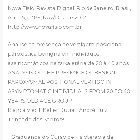
Nova Fisio, Revista Digital. Rio de Janeiro, Brasil,
Ano 15, nº 89, Nov/Dez de 2012.
http://www.novafisio.com.br
Análise da presença de vertigem posicional
paroxística benigna em indivíduos
assintomáticos na faixa etária de 20 à 40 anos
ANALYSIS OF THE PRESENCE OF BENIGN
PAROXYSMAL POSITIONAL VERTIGO IN
ASYMPTOMATIC INDIVIDUALS FROM 20 TO 40
YEARS OLD AGE GROUP
Bianca Viecili Keller Dutra¹; André Luiz
Trindade dos Santos²
¹ Graduanda do Curso de Fisioterapia da