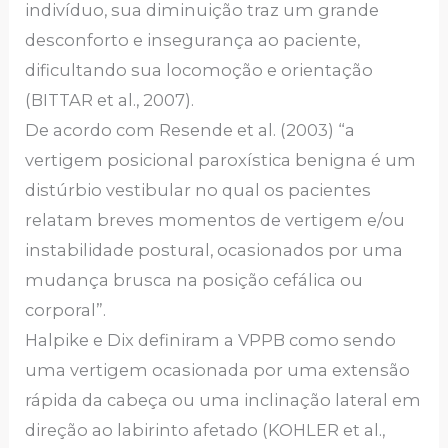
indivíduo, sua diminuição traz um grande
desconforto e insegurança ao paciente,
dificultando sua locomoção e orientação
(BITTAR et al., 2007).
De acordo com Resende et al. (2003) “a
vertigem posicional paroxística benigna é um
distúrbio vestibular no qual os pacientes
relatam breves momentos de vertigem e/ou
instabilidade postural, ocasionados por uma
mudança brusca na posição cefálica ou
corporal”.
Halpike e Dix definiram a VPPB como sendo
uma vertigem ocasionada por uma extensão
rápida da cabeça ou uma inclinação lateral em
direção ao labirinto afetado (KOHLER et al.,