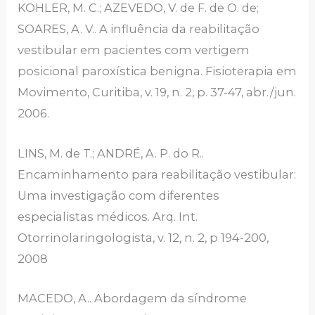
KOHLER, M. C.; AZEVEDO, V. de F. de O. de;
SOARES, A. V.. A influência da reabilitação
vestibular em pacientes com vertigem
posicional paroxística benigna. Fisioterapia em
Movimento, Curitiba, v. 19, n. 2, p. 37-47, abr./jun.
2006.
LINS, M. de T.; ANDRÉ, A. P. do R..
Encaminhamento para reabilitação vestibular:
Uma investigação com diferentes
especialistas médicos. Arq. Int.
Otorrinolaringologista, v. 12, n. 2, p 194-200,
2008
MACEDO, A.. Abordagem da síndrome