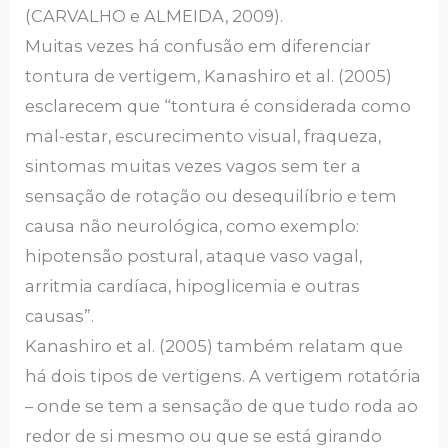
(CARVALHO e ALMEIDA, 2009).
Muitas vezes há confusão em diferenciar
tontura de vertigem, Kanashiro et al. (2005)
esclarecem que “tontura é considerada como
mal-estar, escurecimento visual, fraqueza,
sintomas muitas vezes vagos sem ter a
sensação de rotação ou desequilíbrio e tem
causa não neurológica, como exemplo:
hipotensão postural, ataque vaso vagal,
arritmia cardíaca, hipoglicemia e outras
causas”.
Kanashiro et al. (2005) também relatam que
há dois tipos de vertigens. A vertigem rotatória
– onde se tem a sensação de que tudo roda ao
redor de si mesmo ou que se está girando