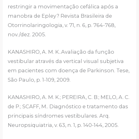
restringir a movimentação cefálica após a
manobra de Epley? Revista Brasileira de
Otorrinolaringologia, v. 71, n. 6, p. 764-768,
nov./dez. 2005.
KANASHIRO, A. M. K..Avaliação da função
vestibular através da vertical visual subjetiva
em pacientes com doença de Parkinson. Tese,
São Paulo, p. 1-109, 2009.
KANASHIRO, A. M. K.; PEREIRA, C. B.; MELO, A. C.
de P.; SCAFF, M.. Diagnóstico e tratamento das
principais síndromes vestibulares. Arq.
Neuropsiquiatria, v. 63, n. 1, p. 140-144, 2005.