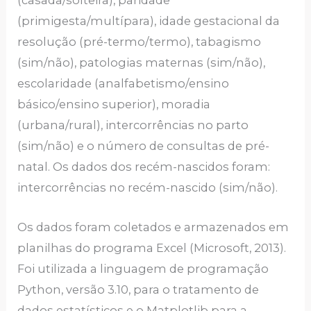
(casada/solteira), paridade
(primigesta/multípara), idade gestacional da
resolução (pré-termo/termo), tabagismo
(sim/não), patologias maternas (sim/não),
escolaridade (analfabetismo/ensino
básico/ensino superior), moradia
(urbana/rural), intercorrências no parto
(sim/não) e o número de consultas de pré-
natal. Os dados dos recém-nascidos foram:
intercorrências no recém-nascido (sim/não).
Os dados foram coletados e armazenados em
planilhas do programa Excel (Microsoft, 2013).
Foi utilizada a linguagem de programação
Python, versão 3.10, para o tratamento de
dados estatísticos e o Matplotlib para a