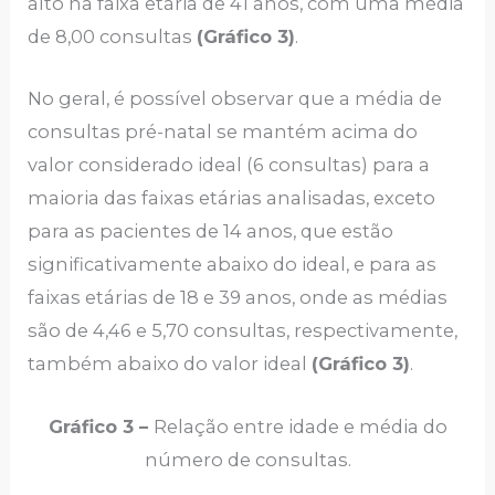
alto na faixa etária de 41 anos, com uma média
de 8,00 consultas
(Gráfico 3)
.
No geral, é possível observar que a média de
consultas pré-natal se mantém acima do
valor considerado ideal (6 consultas) para a
maioria das faixas etárias analisadas, exceto
para as pacientes de 14 anos, que estão
significativamente abaixo do ideal, e para as
faixas etárias de 18 e 39 anos, onde as médias
são de 4,46 e 5,70 consultas, respectivamente,
também abaixo do valor ideal
(Gráfico 3)
.
Gráfico 3 –
Relação entre idade e média do
número de consultas.