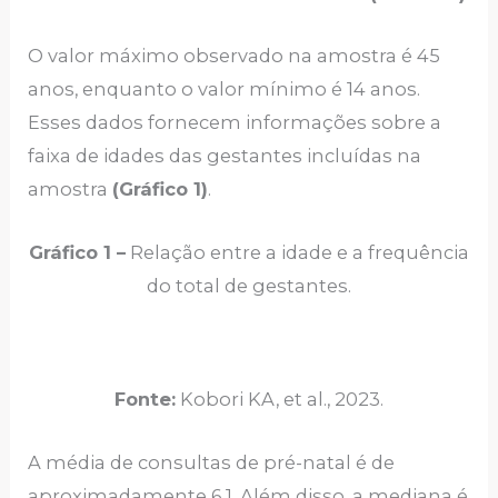
O valor máximo observado na amostra é 45
anos, enquanto o valor mínimo é 14 anos.
Esses dados fornecem informações sobre a
faixa de idades das gestantes incluídas na
amostra
(Gráfico 1)
.
Gráfico 1
–
Relação entre a idade e a frequência
do total de gestantes.
Fonte:
Kobori KA, et al., 2023.
A média de consultas de pré-natal é de
aproximadamente 6,1. Além disso, a mediana é