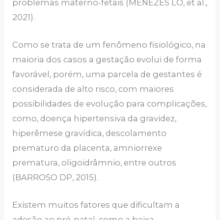
problemas materno-fetais (MENEZES LO, et al.,
2021).
Como se trata de um fenômeno fisiológico, na
maioria dos casos a gestação evolui de forma
favorável, porém, uma parcela de gestantes é
considerada de alto risco, com maiores
possibilidades de evolução para complicações,
como, doença hipertensiva da gravidez,
hiperêmese gravídica, descolamento
prematuro da placenta, amniorrexe
prematura, oligoidrâmnio, entre outros
(BARROSO DP, 2015).
Existem muitos fatores que dificultam a
adesão ao pré-natal, como a baixa