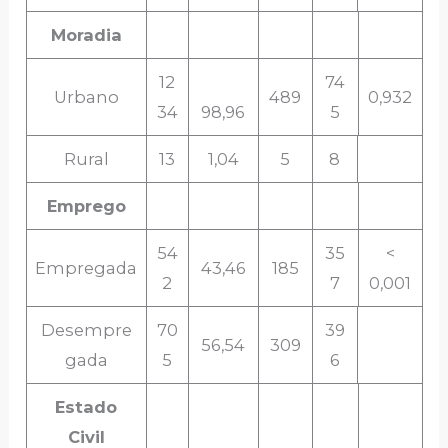
Moradia
12
74
Urbano
489
0,932
34
98,96
5
Rural
13
1,04
5
8
Emprego
54
35
<
Empregada
43,46
185
2
7
0,001
Desempre
70
39
56,54
309
gada
5
6
Estado
Civil