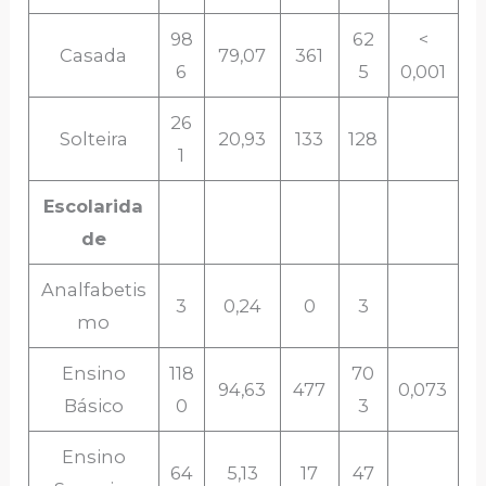
98
62
<
Casada
79,07
361
6
5
0,001
26
Solteira
20,93
133
128
1
Escolarida
de
Analfabetis
3
0,24
0
3
mo
Ensino
118
70
94,63
477
0,073
Básico
0
3
Ensino
64
5,13
17
47