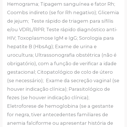
Hemograma; Tipagem sanguínea e fator Rh;
Coombs indireto (se for Rh negativo); Glicemia
de jejum; Teste rápido de triagem para sífilis
e/ou VDRL/RPR; Teste rápido diagnóstico anti-
HIV; Toxoplasmose IgM e IgG; Sorologia para
hepatite B (HbsAg); Exame de urina e
urocultura; Ultrassonografia obstétrica (não é
obrigatório), com a função de verificar a idade
gestacional; Citopatológico de colo de útero
(se necessário); Exame da secreção vaginal (se
houver indicação clínica); Parasitológico de
fezes (se houver indicação clínica);
Eletroforese de hemoglobina (se a gestante
for negra, tiver antecedentes familiares de
anemia falciforme ou apresentar história de