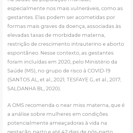
especialmente nos mais vulneráveis, como as
gestantes. Elas podem ser acometidas por
formas mais graves da doença, associadas às
elevadas taxas de morbidade materna,
restrição de crescimento intrauterino e aborto
espontâneo. Nesse contexto, as gestantes
foram incluídas em 2020, pelo Ministério da
Saúde (MS), no grupo de risco à COVID-19
(SANTOS AL, et al., 2021; TESFAYE G, et al., 2017;
SALDANHA BL, 2020).
A OMS recomenda o near miss materna, que é
a análise sobre mulheres em condições
potencialmente ameaçadoras à vida na
gestação, parto e até 42 dias de pós-parto.