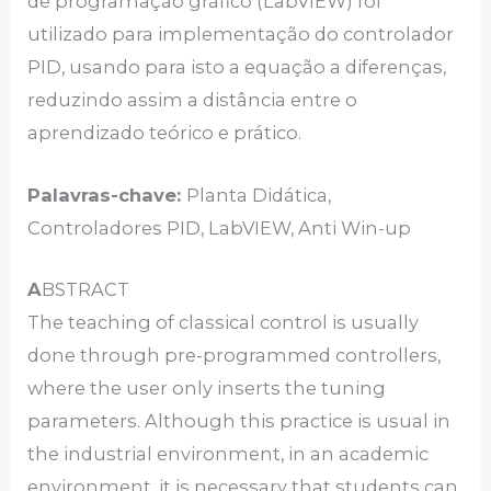
de programação gráfico (LabVIEW) foi
utilizado para implementação do controlador
PID, usando para isto a equação a diferenças,
reduzindo assim a distância entre o
aprendizado teórico e prático.
Palavras-chave:
Planta Didática,
Controladores PID, LabVIEW, Anti Win-up
A
BSTRACT
The teaching of classical control is usually
done through pre-programmed controllers,
where the user only inserts the tuning
parameters. Although this practice is usual in
the industrial environment, in an academic
environment, it is necessary that students can