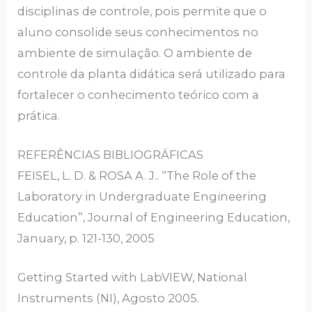
disciplinas de controle, pois permite que o
aluno consolide seus conhecimentos no
ambiente de simulação. O ambiente de
controle da planta didática será utilizado para
fortalecer o conhecimento teórico com a
prática.
REFERÊNCIAS BIBLIOGRÁFICAS
FEISEL, L. D. & ROSA A. J.. “The Role of the
Laboratory in Undergraduate Engineering
Education”, Journal of Engineering Education,
January, p. 121-130, 2005
Getting Started with LabVIEW, National
Instruments (NI), Agosto 2005.