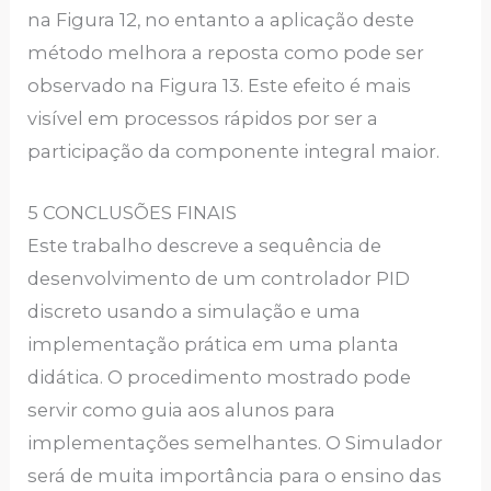
na Figura 12, no entanto a aplicação deste
método melhora a reposta como pode ser
observado na Figura 13. Este efeito é mais
visível em processos rápidos por ser a
participação da componente integral maior.
5 CONCLUSÕES FINAIS
Este trabalho descreve a sequência de
desenvolvimento de um controlador PID
discreto usando a simulação e uma
implementação prática em uma planta
didática. O procedimento mostrado pode
servir como guia aos alunos para
implementações semelhantes. O Simulador
será de muita importância para o ensino das