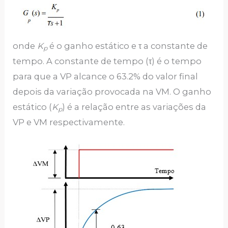
onde
K
é o ganho estático e τ a constante de
p
tempo. A constante de tempo (τ) é o tempo
para que a VP alcance o 63.2% do valor final
depois da variação provocada na VM. O ganho
estático (
K
) é a relação entre as variações da
p
VP e VM respectivamente.