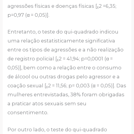
agressões físicas e doenças físicas [ᵪ2 =6,35;
p=0,97 (α = 0,05)].
Entretanto, o teste do qui-quadrado indicou
uma relação estatisticamente significativa
entre os tipos de agressões e a não realização
de registro policial [ᵪ2 = 41,94; p=0,0001 (α =
0,05)], bem como a relação entre o consumo
de álcool ou outras drogas pelo agressor e a
coação sexual [ᵪ2 = 11,56; p= 0,003 (α = 0,05)]. Das
mulheres entrevistadas, 38% foram obrigadas
a praticar atos sexuais sem seu
consentimento.
Por outro lado, o teste do qui-quadrado