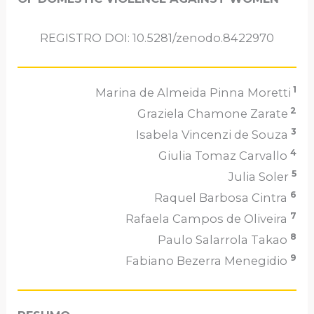
REGISTRO DOI: 10.5281/zenodo.8422970
1
Marina de Almeida Pinna Moretti
2
Graziela Chamone Zarate
3
Isabela Vincenzi de Souza
4
Giulia Tomaz Carvallo
5
Julia Soler
6
Raquel Barbosa Cintra
7
Rafaela Campos de Oliveira
8
Paulo Salarrola Takao
9
Fabiano Bezerra Menegidio