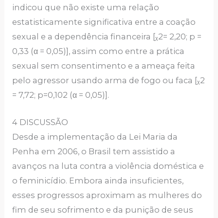
indicou que não existe uma relação
estatisticamente significativa entre a coação
sexual e a dependência financeira [ᵪ2= 2,20; p =
0,33 (α = 0,05)], assim como entre a prática
sexual sem consentimento e a ameaça feita
pelo agressor usando arma de fogo ou faca [ᵪ2
= 7,72; p=0,102 (α = 0,05)].
4 DISCUSSÃO
Desde a implementação da Lei Maria da
Penha em 2006, o Brasil tem assistido a
avanços na luta contra a violência doméstica e
o feminicídio. Embora ainda insuficientes,
esses progressos aproximam as mulheres do
fim de seu sofrimento e da punição de seus