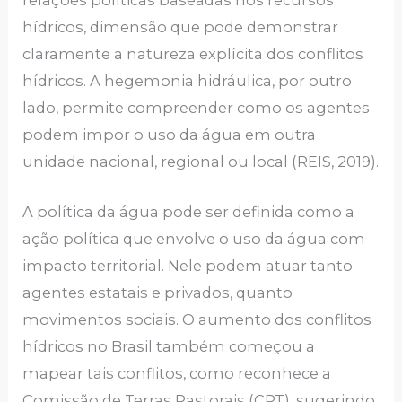
relações políticas baseadas nos recursos
hídricos, dimensão que pode demonstrar
claramente a natureza explícita dos conflitos
hídricos. A hegemonia hidráulica, por outro
lado, permite compreender como os agentes
podem impor o uso da água em outra
unidade nacional, regional ou local (REIS, 2019).
A política da água pode ser definida como a
ação política que envolve o uso da água com
impacto territorial. Nele podem atuar tanto
agentes estatais e privados, quanto
movimentos sociais. O aumento dos conflitos
hídricos no Brasil também começou a
mapear tais conflitos, como reconhece a
Comissão de Terras Pastorais (CPT), sugerindo