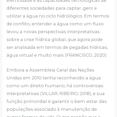
eletricidade e as capacidades tecnológicas de
diferentes sociedades para captar, gerir e
utilizar a água no ciclo hidrológico. Em termos
de conflito, entender a água como um fluxo
levou a novas perspectivas interpretativas
sobre a crise hídrica global, que agora pode
ser analisada em termos de pegadas hídricas,
água virtual e muito mais (FRANCISCO, 2020).
Embora a Assembleia Geral das Nações
Unidas em 2010 tenha reconhecido a água
como um direito humano, há controvérsias
interpretativas (VILLAR; RIBEIRO, 2018), e sua
função primordial é garantir o bem-estar das
populações associado à manutenção de
outras formas de vida. Outro propõe que a