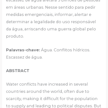
escassez de água afetará 5 bilhões de pessoas
em áreas urbanas. Nesse sentido para pedir
medidas emergenciais, informar, alertar e
determinar a legalidade do uso responsável
da água, arriscando uma guerra global pelo
produto.
Palavras-chave:
Água. Conflitos hídricos.
Escassez de água.
ABSTRACT
Water conflicts have increased in several
countries around the world, often due to
scarcity, making it difficult for the population
to supply and leading to political disputes. But