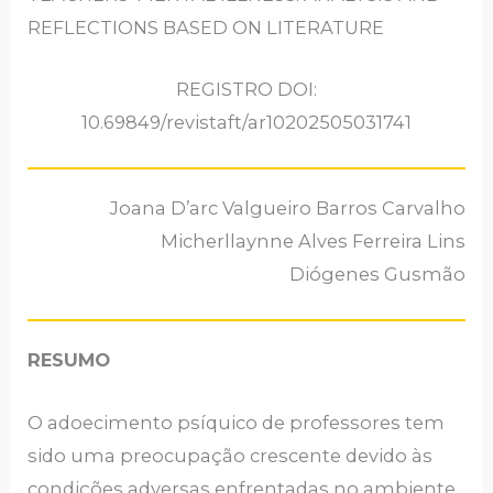
REFLECTIONS BASED ON LITERATURE
REGISTRO DOI:
10.69849/revistaft/ar10202505031741
Joana D’arc Valgueiro Barros Carvalho
Micherllaynne Alves Ferreira Lins
Diógenes Gusmão
RESUMO
O adoecimento psíquico de professores tem
sido uma preocupação crescente devido às
condições adversas enfrentadas no ambiente