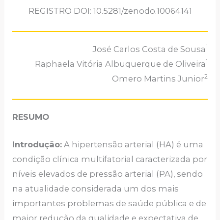
REGISTRO DOI: 10.5281/zenodo.10064141
1
José Carlos Costa de Sousa
1
Raphaela Vitória Albuquerque de Oliveira
2
Omero Martins Junior
RESUMO
Introdução:
A hipertensão arterial (HA) é uma
condição clínica multifatorial caracterizada por
níveis elevados de pressão arterial (PA), sendo
na atualidade considerada um dos mais
importantes problemas de saúde pública e de
maior redução da qualidade e expectativa de