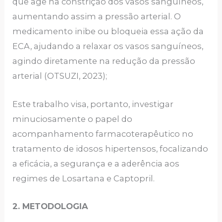
que age na constrição dos vasos sanguíneos,
aumentando assim a pressão arterial. O
medicamento inibe ou bloqueia essa ação da
ECA, ajudando a relaxar os vasos sanguíneos,
agindo diretamente na redução da pressão
arterial (OTSUZI, 2023);
Este trabalho visa, portanto, investigar
minuciosamente o papel do
acompanhamento farmacoterapêutico no
tratamento de idosos hipertensos, focalizando
a eficácia, a segurança e a aderência aos
regimes de Losartana e Captopril.
2. METODOLOGIA