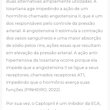
duas alternativas amplamente utilizadas. A
losartana age impedindo a ação de um
hormônio chamado angiotensina II, que é um
dos responsáveis pelo controle da pressão
arterial. A angiotensina II estimula a contração
dos vasos sanguíneos e uma maior absorção
de sódio pelos rins, ações essas que resultam
em elevação da pressão arterial. A ação anti-
hipertensiva da losartana ocorre porque ela
impede que a angiotensina II se ligue a seus
receptores, chamados receptores AT1,
impedindo que o hormônio exerça suas
funções (PINHEIRO, 2022).
Por sua vez, o Captopril é um inibidor da ECA,