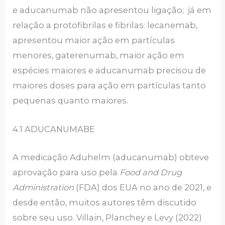
e aducanumab não apresentou ligação; já em
relação a protofibrilas e fibrilas: lecanemab,
apresentou maior ação em partículas
menores, gaterenumab, maior ação em
espécies maiores e aducanumab precisou de
maiores doses para ação em partículas tanto
pequenas quanto maiores.
4.1 ADUCANUMABE
A medicação Aduhelm (aducanumab) obteve
aprovação para uso pela
Food and Drug
Administration
(FDA) dos EUA no ano de 2021, e
desde então, muitos autores têm discutido
sobre seu uso. Villain, Planchey e Levy (2022)