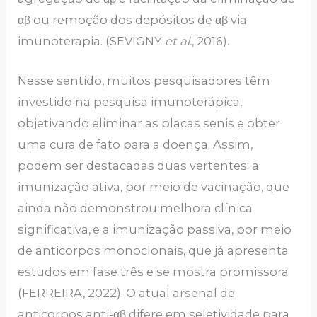
αβ ou remoção dos depósitos de αβ via
imunoterapia. (SEVIGNY
et al.
, 2016).
Nesse sentido, muitos pesquisadores têm
investido na pesquisa imunoterápica,
objetivando eliminar as placas senis e obter
uma cura de fato para a doença. Assim,
podem ser destacadas duas vertentes: a
imunização ativa, por meio de vacinação, que
ainda não demonstrou melhora clínica
significativa,
e a imunização passiva, por meio
de anticorpos monoclonais, que já apresenta
estudos em fase três e se mostra promissora
(FERREIRA, 2022). O atual arsenal de
anticorpos anti-αβ difere em seletividade para