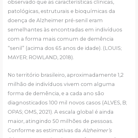
observado que as características clínicas,
patológicas, estruturais e bioquímicas da
doença de Alzheimer pré-senil eram
semelhantes às encontradas em indivíduos
com a forma mais comum de demência
“senil” (acima dos 65 anos de idade). (LOUIS;
MAYER; ROWLAND, 2018).
No território brasileiro, aproximadamente 1,2
milhão de indivíduos vivem com alguma
forma de demência, e a cada ano são
diagnosticados 100 mil novos casos (ALVES, B;
OPAS; OMS, 2021). A escala global é ainda
maior, atingindo 50 milhões de pessoas.
Conforme as estimativas da
Alzheimer’s