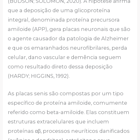
(BUDSON; SOLOMON, 2020). A hipótese afirma
que a deposição de uma glicoproteína
integral, denominada proteína precursora
amiloide (APP), gera placas neuronais que são
o agente causador da patologia de Alzheimer
e que os emaranhados neurofibrilares, perda
celular, dano vascular e demência seguem
como resultado direto dessa deposição
(HARDY; HIGGINS, 1992).
As placas senis são compostas por um tipo
específico de proteína amiloide, comumente
referido como beta-amiloide. Elas constituem
estruturas extracelulares que incluem
proteínas αβ, processos neuríticos danificados