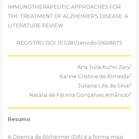
IMMUNOTHERAPEUTIC APPROACHES FOR
THE TREATMENT OF ALZHEIMER’S DISEASE: A
LITERATURE REVIEW
REGISTRO DOI: 10.5281/zenodo.10668875
1
Ana Julia Kuhn Zary
2
Karine Cristine de Almeida
2
Juliana Lilis da Silva
2
Natália de Fátima Gonçalves Amâncio
Resumo
A Doença de Alzheimer (DA) é a forma mais