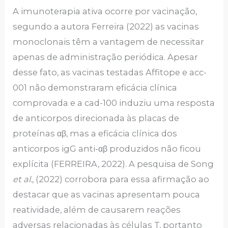
A imunoterapia ativa ocorre por vacinação,
segundo a autora Ferreira (2022) as vacinas
monoclonais têm a vantagem de necessitar
apenas de administração periódica. Apesar
desse fato, as vacinas testadas Affitope e acc-
001 não demonstraram eficácia clínica
comprovada e a cad-100 induziu uma resposta
de anticorpos direcionada às placas de
proteínas αβ, mas a eficácia clínica dos
anticorpos igG anti-αβ produzidos não ficou
explícita (FERREIRA, 2022). A pesquisa de Song
et al.
, (2022) corrobora para essa afirmação ao
destacar que as vacinas apresentam pouca
reatividade, além de causarem reações
adversas relacionadas às células T, portanto