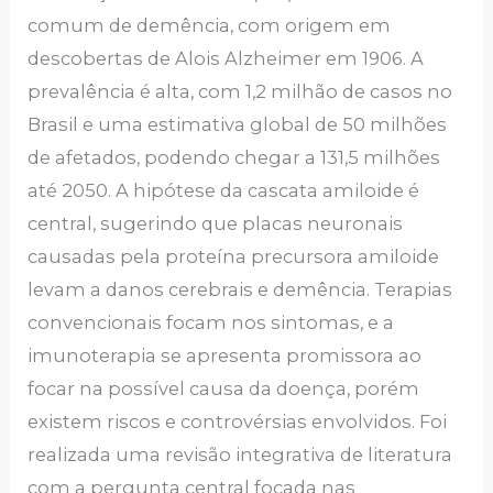
comum de demência, com origem em
descobertas de Alois Alzheimer em 1906. A
prevalência é alta, com 1,2 milhão de casos no
Brasil e uma estimativa global de 50 milhões
de afetados, podendo chegar a 131,5 milhões
até 2050. A hipótese da cascata amiloide é
central, sugerindo que placas neuronais
causadas pela proteína precursora amiloide
levam a danos cerebrais e demência. Terapias
convencionais focam nos sintomas, e a
imunoterapia se apresenta promissora ao
focar na possível causa da doença, porém
existem riscos e controvérsias envolvidos. Foi
realizada uma revisão integrativa de literatura
com a pergunta central focada nas