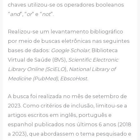
chaves utilizou-se os operadores booleanos
“
and
”, “
or
” e “
not
”.
Realizou-se um levantamento bibliográfico
por meio de buscas eletrônicas nas seguintes
bases de dados:
Google Scholar
; Biblioteca
Virtual de Saúde (BVS),
Scientific Electronic
Library Online (SciELO
),
National Library of
Medicine (PubMed), EbscoHost.
A busca foi realizada no mês de setembro de
2023. Como critérios de inclusão, limitou-se a
artigos escritos em inglês, português e
espanhol publicados nos últimos 6 anos (2018
a 2023), que abordassem o tema pesquisado e