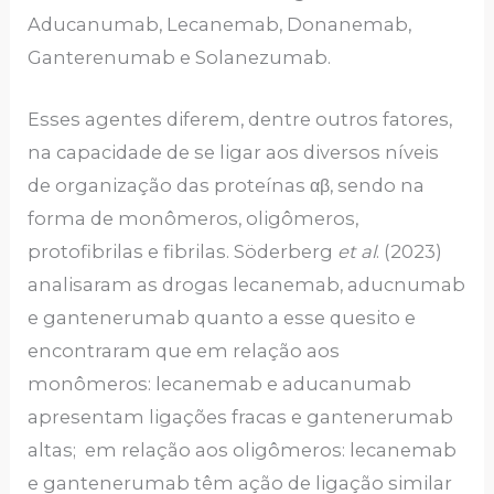
Aducanumab, Lecanemab, Donanemab,
Ganterenumab e Solanezumab.
Esses agentes diferem, dentre outros fatores,
na capacidade de se ligar aos diversos níveis
de organização das proteínas αβ, sendo na
forma de monômeros, oligômeros,
protofibrilas e fibrilas. Söderberg
et al
. (2023)
analisaram as drogas lecanemab, aducnumab
e gantenerumab quanto a esse quesito e
encontraram que em relação aos
monômeros: lecanemab e aducanumab
apresentam ligações fracas e gantenerumab
altas; em relação aos oligômeros: lecanemab
e gantenerumab têm ação de ligação similar