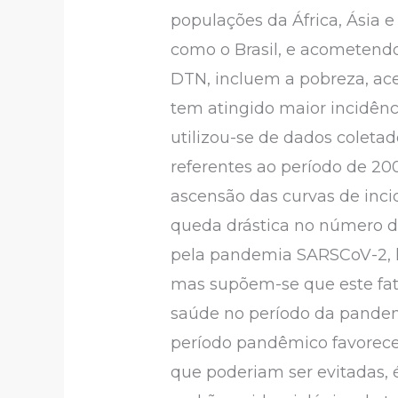
populações da África, Ásia 
como o Brasil, e acometendo
DTN, incluem a pobreza, ace
tem atingido maior incidênc
utilizou-se de dados colet
referentes ao período de 200
ascensão das curvas de inci
queda drástica no número d
pela pandemia SARSCoV-2, h
mas supõem-se que este fat
saúde no período da pandem
período pandêmico favorece
que poderiam ser evitadas,