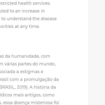
tricted health services.
ted to an increase in
ce to understand the disease
rities at any time.
gas da humanidade, com
em várias partes do mundo,
ssociada a estigmas e
Brasil com a promulgação da
RASIL, 2019). A história da
médicos mais antigos, como
, essa doença misteriosa foi