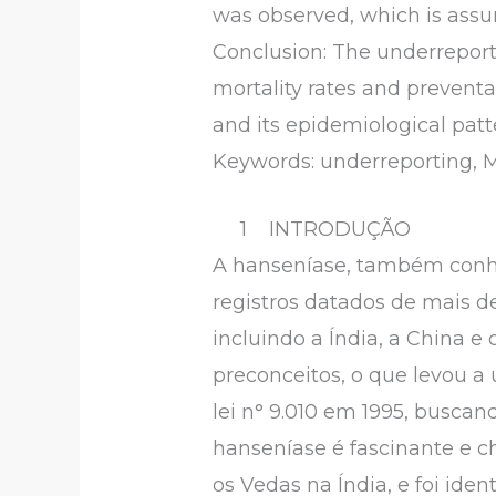
was observed, which is assum
Conclusion: The underreport
mortality rates and preventa
and its epidemiological patt
Keywords: underreporting, 
1 INTRODUÇÃO
A hanseníase, também conh
registros datados de mais d
incluindo a Índia, a China e
preconceitos, o que levou 
lei n° 9.010 em 1995, buscan
hanseníase é fascinante e c
os Vedas na Índia, e foi ide