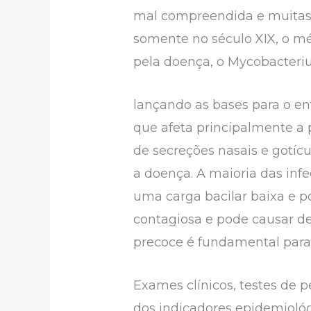
mal compreendida e muitas v
somente no século XIX, o m
pela doença, o Mycobacteri
lançando as bases para o e
que afeta principalmente a p
de secreções nasais e gotíc
a doença. A maioria das infe
uma carga bacilar baixa e po
contagiosa e pode causar de
precoce é fundamental para 
Exames clínicos, testes de p
dos indicadores epidemiológ