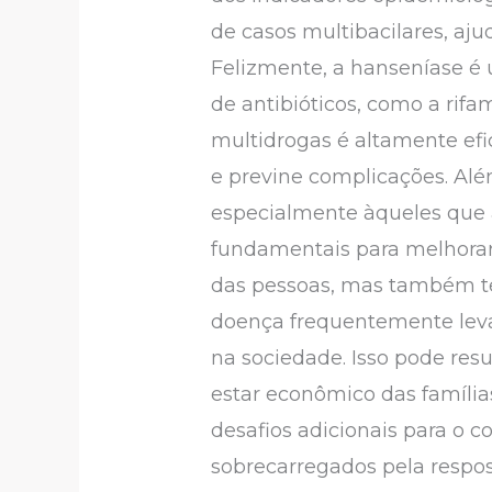
de casos multibacilares, aju
Felizmente, a hanseníase é 
de antibióticos, como a rifa
multidrogas é altamente ef
e previne complicações. Além
especialmente àqueles que a
fundamentais para melhorar 
das pessoas, mas também te
doença frequentemente leva 
na sociedade. Isso pode re
estar econômico das famíli
desafios adicionais para o 
sobrecarregados pela respos