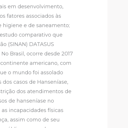
cais em desenvolvimento,
os fatores associados às
de higiene e de saneamento;
m estudo comparativo que
ação (SINAN) DATASUS
 No Brasil, ocorre desde 2017
o continente americano, com
que o mundo foi assolado
 dos casos de Hanseníase,
strição dos atendimentos de
sos de hanseníase no
as incapacidades físicas
nça, assim como de seu