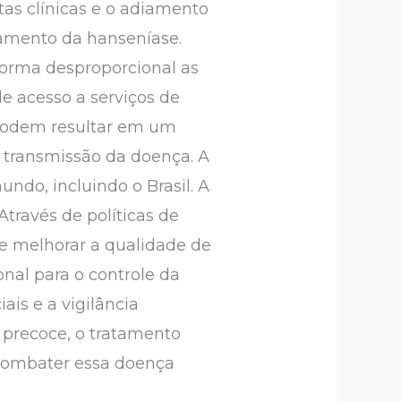
tas clínicas e o adiamento
tamento da hanseníase.
forma desproporcional as
e acesso a serviços de
 podem resultar em um
transmissão da doença. A
do, incluindo o Brasil. A
Através de políticas de
 e melhorar a qualidade de
nal para o controle da
is e a vigilância
 precoce, o tratamento
a combater essa doença