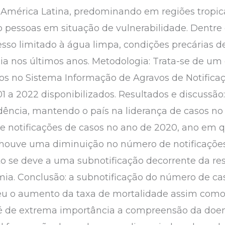
e América Latina, predominando em regiões tropi
 pessoas em situação de vulnerabilidade. Dentre 
sso limitado à água limpa, condições precárias 
ia nos últimos anos. Metodologia: Trata-se de u
ados no Sistema Informação de Agravos de Notific
1 a 2022 disponibilizados. Resultados e discussão:
dência, mantendo o país na liderança de casos n
e notificações de casos no ano de 2020, ano em 
ouve uma diminuição no número de notificações
o se deve a uma subnotificação decorrente da re
ia. Conclusão: a subnotificação do número de ca
u o aumento da taxa de mortalidade assim como 
 é de extrema importância a compreensão da doe