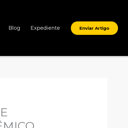
Blog
Expediente
Enviar Artigo
DE
ÊMICO