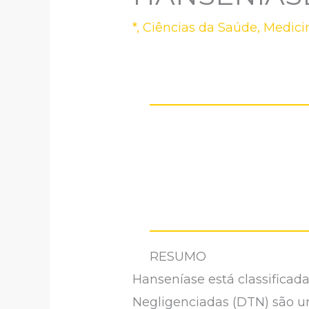
*
,
Ciências da Saúde
,
Medici
RESUMO
Hanseníase está classifica
Negligenciadas (DTN) são u