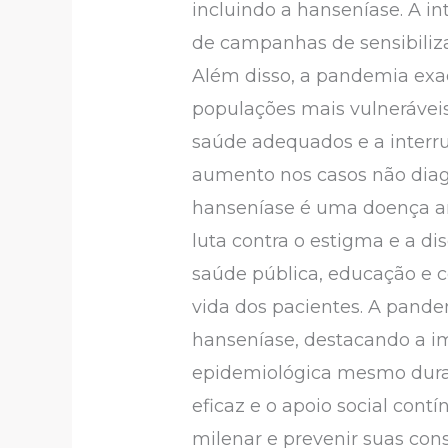
incluindo a hanseníase. A in
de campanhas de sensibiliz
Além disso, a pandemia exa
populações mais vulneráveis
saúde adequados e a interr
aumento nos casos não dia
hanseníase é uma doença ant
luta contra o estigma e a di
saúde pública, educação e c
vida dos pacientes. A pande
hanseníase, destacando a im
epidemiológica mesmo durant
eficaz e o apoio social con
milenar e prevenir suas con