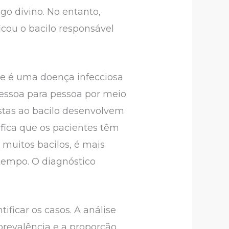
o divino. No entanto,
cou o bacilo responsável
e é uma doença infecciosa
 pessoa para pessoa por meio
ostas ao bacilo desenvolvem
ifica que os pacientes têm
 muitos bacilos, é mais
tempo. O diagnóstico
ificar os casos. A análise
prevalência e a proporção