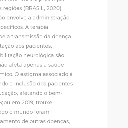
 regiões (BRASIL, 2020).
ão envolve a administração
ecíficos. A terapia
pe a transmissão da doença
tação aos pacientes,
bilitação neurológica são
não afeta apenas a saúde
mico. O estigma associado à
ndo a inclusão dos pacientes
ducação, afetando o bem-
çou em 2019, trouxe
 todo o mundo foram
atamento de outras doenças,