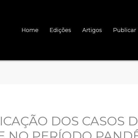
Home
Edições
Artigos
Publicar
ICAÇÃO DOS CASOS 
E NO PERÍODO PAND