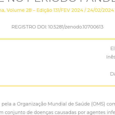
na
,
Volume 28 – Edição 131/FEV 2024
/
24/02/2024
REGISTRO DOI: 10.5281/zenodo.10700613
E
Inê
Da
da pela a Organização Mundial de Saúde (OMS) c
m conjunto de doenças causadas por agentes infe