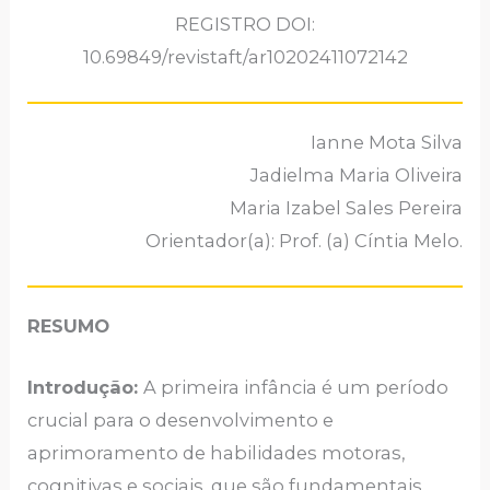
REGISTRO DOI:
10.69849/revistaft/ar10202411072142
Ianne Mota Silva
Jadielma Maria Oliveira
Maria Izabel Sales Pereira
Orientador(a): Prof. (a) Cíntia Melo.
RESUMO
Introdução:
A primeira infância é um período
crucial para o desenvolvimento e
aprimoramento de habilidades motoras,
cognitivas e sociais, que são fundamentais