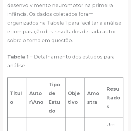
desenvolvimento neuromotor na primeira
infância. Os dados coletados foram
organizados na Tabela 1 para facilitar a análise
e comparação dos resultados de cada autor
sobre o tema em questão.
Tabela 1 –
Detalhamento dos estudos para
análise.
Tipo
Resu
Títul
Auto
de
Obje
Amo
ltado
o
r\Ano
Estu
tivo
stra
s
do
Um