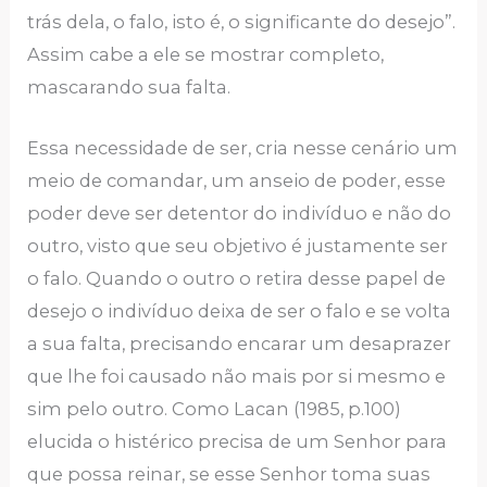
trás dela, o falo, isto é, o significante do desejo”.
Assim cabe a ele se mostrar completo,
mascarando sua falta.
Essa necessidade de ser, cria nesse cenário um
meio de comandar, um anseio de poder, esse
poder deve ser detentor do indivíduo e não do
outro, visto que seu objetivo é justamente ser
o falo. Quando o outro o retira desse papel de
desejo o indivíduo deixa de ser o falo e se volta
a sua falta, precisando encarar um desaprazer
que lhe foi causado não mais por si mesmo e
sim pelo outro. Como Lacan (1985, p.100)
elucida o histérico precisa de um Senhor para
que possa reinar, se esse Senhor toma suas