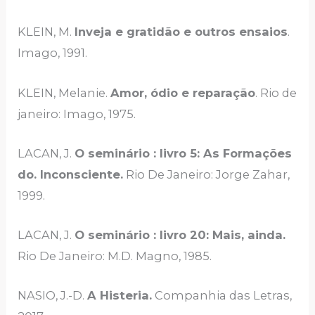
KLEIN, M.
Inveja e gratidão e outros ensaios
.
Imago, 1991.
KLEIN, Melanie.
Amor, ódio e reparação
. Rio de
janeiro: Imago, 1975.
LACAN, J.
O seminário : livro 5: As Formações
do. Inconsciente.
Rio De Janeiro: Jorge Zahar,
1999.
LACAN, J.
O seminário : livro 20: Mais, ainda.
Rio De Janeiro: M.D. Magno, 1985.
NASIO, J.-D.
A Histeria.
Companhia das Letras,