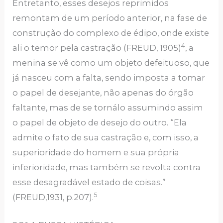
Entretanto, esses desejos reprimidos
remontam de um período anterior, na fase de
construção do complexo de édipo, onde existe
4
ali o temor pela castração (FREUD, 1905)
, a
menina se vê como um objeto defeituoso, que
já nasceu com a falta, sendo imposta a tomar
o papel de desejante, não apenas do órgão
faltante, mas de se tornálo assumindo assim
o papel de objeto de desejo do outro. “Ela
admite o fato de sua castração e, com isso, a
superioridade do homem e sua própria
inferioridade, mas também se revolta contra
esse desagradável estado de coisas.”
5
(FREUD,1931, p.207).