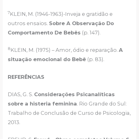
7
KLEIN, M. (1946-1963)-Inveja e gratidão e
outros ensaios.
Sobre A Observação Do
Comportamento De Bebês
(p. 147).
8
KLEIN, M. (1975) – Amor, ódio e reparação.
A
situação emocional do Bebê
(p. 83).
REFERÊNCIAS
DIAS, G. S.
Considerações Psicanalíticas
sobre a histeria feminina
. Rio Grande do Sul:
Trabalho de Conclusão de Curso de Psicologia,
2013.