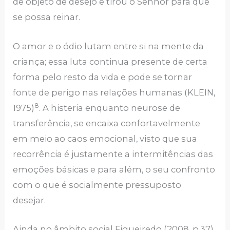
de objeto de desejo e tirou o Senhor para que
se possa reinar.
O amor e o ódio lutam entre si na mente da
criança; essa luta continua presente de certa
forma pelo resto da vida e pode se tornar
fonte de perigo nas relações humanas (KLEIN,
8
1975)
. A histeria enquanto neurose de
transferência, se encaixa confortavelmente
em meio ao caos emocional, visto que sua
recorrência é justamente a intermitências das
emoções básicas e para além, o seu confronto
com o que é socialmente pressuposto
desejar.
Ainda no âmbito social Figueiredo (2008, p.37)