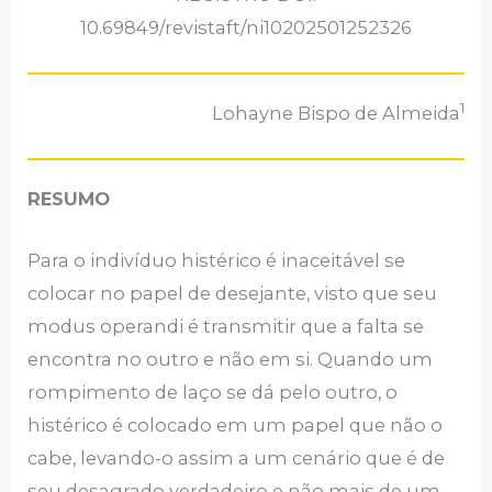
10.69849/revistaft/ni10202501252326
1
Lohayne Bispo de Almeida
RESUMO
Para o indivíduo histérico é inaceitável se
colocar no papel de desejante, visto que seu
modus operandi é transmitir que a falta se
encontra no outro e não em si. Quando um
rompimento de laço se dá pelo outro, o
histérico é colocado em um papel que não o
cabe, levando-o assim a um cenário que é de
seu desagrado verdadeiro e não mais de um