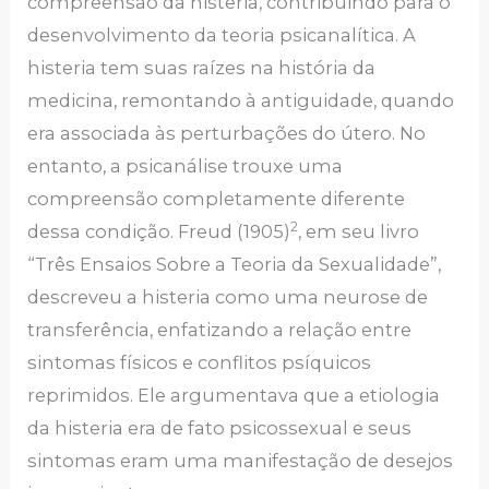
compreensão da histeria, contribuindo para o
desenvolvimento da teoria psicanalítica. A
histeria tem suas raízes na história da
medicina, remontando à antiguidade, quando
era associada às perturbações do útero. No
entanto, a psicanálise trouxe uma
compreensão completamente diferente
2
dessa condição. Freud (1905)
, em seu livro
“Três Ensaios Sobre a Teoria da Sexualidade”,
descreveu a histeria como uma neurose de
transferência, enfatizando a relação entre
sintomas físicos e conflitos psíquicos
reprimidos. Ele argumentava que a etiologia
da histeria era de fato psicossexual e seus
sintomas eram uma manifestação de desejos