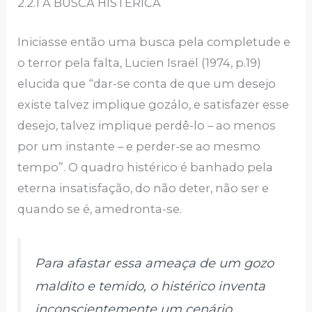
2.2.1 A BUSCA HISTÉRICA
Iniciasse então uma busca pela completude e
o terror pela falta, Lucien Israël (1974, p.19)
elucida que “dar-se conta de que um desejo
existe talvez implique gozálo, e satisfazer esse
desejo, talvez implique perdê-lo – ao menos
por um instante – e perder-se ao mesmo
tempo”. O quadro histérico é banhado pela
eterna insatisfação, do não deter, não ser e
quando se é, amedronta-se.
Para afastar essa ameaça de um gozo
maldito e temido, o histérico inventa
inconscientemente um cenário