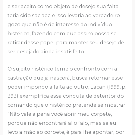
e ser aceito como objeto de desejo sua falta
teria sido saciada e isso levaria ao verdadeiro
gozo que não é de interesse do indivíduo
histérico, fazendo com que assim possa se
retirar desse papel para manter seu desejo de
ser desejado ainda insatisfeito.
O sujeito histérico teme o confronto com a
castração que já nascerá, busca retomar esse
poder impondo a falta ao outro, Lacan (1999, p.
393) exemplifica essa conduta de detentor do
comando que o histérico pretende se mostrar
“Não vale a pena você abrir meu corpete,
porque não encontrará aí o falo, mas se eu
levo a mão ao corpete, é para lhe apontar, por