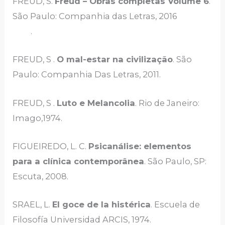
FREUD, S.
Freud – Obras completas Volume 6
.
São Paulo: Companhia das Letras, 2016
.
FREUD, S .
O mal-estar na civilização
. São
Paulo: Companhia Das Letras, 2011.
FREUD, S .
Luto e Melancolia
. Rio de Janeiro:
Imago,1974.
FIGUEIREDO, L. C.
Psicanálise: elementos
para a clínica contemporânea
. São Paulo, SP:
Escuta, 2008.
SRAEL, L.
El goce de la histérica
. Escuela de
Filosofía Universidad ARCIS, 1974.