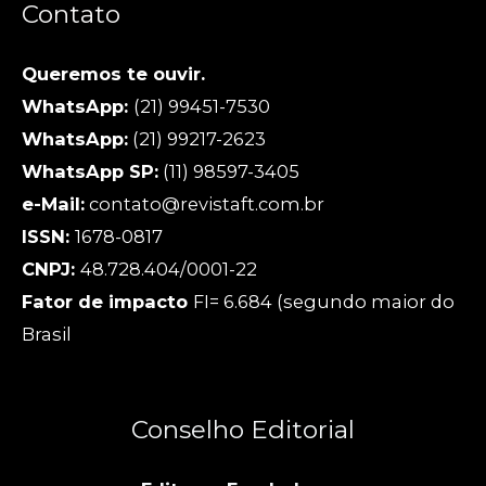
Contato
Queremos te ouvir.
WhatsApp:
(21) 99451-7530
WhatsApp:
(21) 99217-2623
WhatsApp SP:
(11) 98597-3405
e-Mail:
contato@revistaft.com.br
ISSN:
1678-0817
CNPJ:
48.728.404/0001-22
Fator de impacto
FI= 6.684 (segundo maior do
Brasil
Conselho Editorial