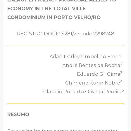
ECONOMY IN THE TOTAL VILLE
CONDOMINIUM IN PORTO VELHO/RO
REGISTRO DOI: 10.5281/zenodo.7298748
1
Ádan Darley Umbelino Freire
2
André Bentes da Rocha
3
Eduardo Gil Gima
4
Chimene Kuhn Nobre
5
Claudio Roberto Oliveira Pereira
RESUMO
Este trabalho tem como objetivo apresentar