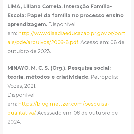
LIMA, Liliana Correia. Interação Família-
Escola: Papel da família no processo ensino
aprendizagem.
Disponível
em:
http://www.diaadiaeducacao.pr.gov.br/port
als/pde/arquivos/2009-8.pdf
. Acesso em: 08 de
outubro de 2023.
MINAYO, M. C. S. (Org.). Pesquisa social:
teoria, métodos e criatividade.
Petrópolis:
Vozes, 2021.
Disponível
em:
https://blog.mettzer.com/pesquisa-
qualitativa/
. Acessado em: 08 de outubro de
2024.