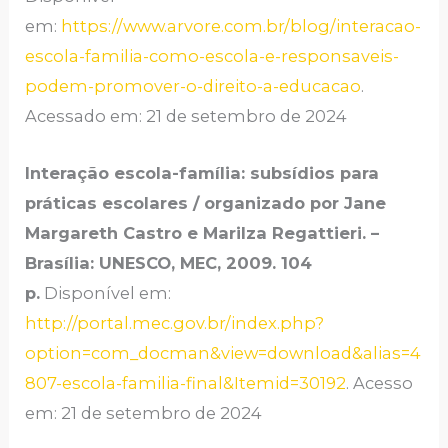
em:
https://www.arvore.com.br/blog/interacao-
escola-familia-como-escola-e-responsaveis-
podem-promover-o-direito-a-educacao
.
Acessado em: 21 de setembro de 2024
Interação escola-família: subsídios para
práticas escolares / organizado por Jane
Margareth Castro e Marilza Regattieri. –
Brasília: UNESCO, MEC, 2009. 104
p.
Disponível em:
http://portal.mec.gov.br/index.php?
option=com_docman&view=download&alias=4
807-escola-familia-final&Itemid=30192
. Acesso
em: 21 de setembro de 2024