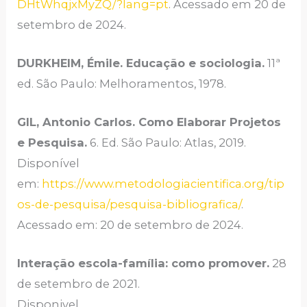
DHtWhqjxMyZQ/?lang=pt
. Acessado em 20 de
setembro de 2024.
DURKHEIM, Émile. Educação e sociologia.
11ª
ed. São Paulo: Melhoramentos, 1978.
GIL, Antonio Carlos. Como Elaborar Projetos
e Pesquisa.
6. Ed. São Paulo: Atlas, 2019.
Disponível
em:
https://www.metodologiacientifica.org/tip
os-de-pesquisa/pesquisa-bibliografica/
.
Acessado em: 20 de setembro de 2024.
Interação escola-família: como promover.
28
de setembro de 2021.
Disponivel