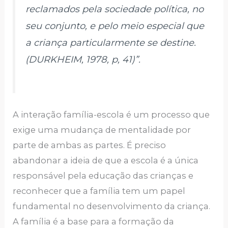
reclamados pela sociedade política, no
seu conjunto, e pelo meio especial que
a criança particularmente se destine.
(DURKHEIM, 1978, p, 41)”.
A interação família-escola é um processo que
exige uma mudança de mentalidade por
parte de ambas as partes. É preciso
abandonar a ideia de que a escola é a única
responsável pela educação das crianças e
reconhecer que a família tem um papel
fundamental no desenvolvimento da criança.
A família é a base para a formação da