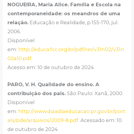
NOGUEIRA, Maria Alice. Família e Escola na
contemporaneidade: os meandros de uma
relação.
Educação e Realidade, p.155-170, jul.
2006.
Disponível
em:
http://educa.fcc.org.br/pdf/rer/v31n02/v31n
02a10.pdf
.
Acesso em: 10 de outubro de 2024.
PARO, V. H. Qualidade do ensino. A
contribuição dos pais.
São Paulo: Xanã, 2000.
Disponível
em:
http://www.diaadiaeducacao.pr.gov.br/port
als/pde/arquivos/2009-8.pdf
. Acessado em: 10
de outubro de 2024.