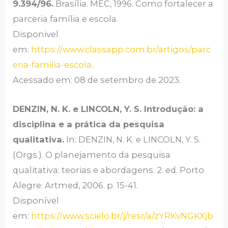
9.394/96.
Brasília. MEC, 1996. Como fortalecer a
parceria família e escola.
Disponivel
em:
https://www.classapp.com.br/artigos/parc
eria-familia-escola
.
Acessado em: 08 de setembro de 2023.
DENZIN, N. K. e LINCOLN, Y. S. Introdução: a
disciplina e a prática da pesquisa
qualitativa.
In: DENZIN, N. K. e LINCOLN, Y. S.
(Orgs.). O planejamento da pesquisa
qualitativa: teorias e abordagens. 2. ed. Porto
Alegre: Artmed, 2006. p. 15-41.
Disponível
em:
https://www.scielo.br/j/resr/a/zYRKvNGKXjb