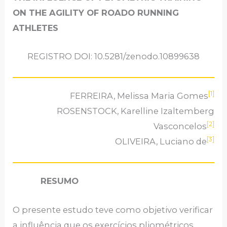
ON THE AGILITY OF ROADO RUNNING
ATHLETES
REGISTRO DOI: 10.5281/zenodo.10899638
[1]
FERREIRA, Melissa Maria Gomes
ROSENSTOCK, Karelline Izaltemberg
[2]
Vasconcelos
[3]
OLIVEIRA, Luciano de
RESUMO
O presente estudo teve como objetivo verificar
a influência que os exercícios pliométricos