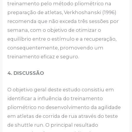
treinamento pelo método pliométrico na
preparação de atletas, Verkhoshanski (1996)
recomenda que não exceda três sessões por
semana, com o objetivo de otimizar o
equilíbrio entre o estímulo e a recuperação,
consequentemente, promovendo um
treinamento eficaz e seguro.
4. DISCUSSÃO
O objetivo geral deste estudo consistiu em
identificar a influência do treinamento
pliométrico no desenvolvimento da agilidade
em atletas de corrida de rua através do teste
de shuttle run. O principal resultado