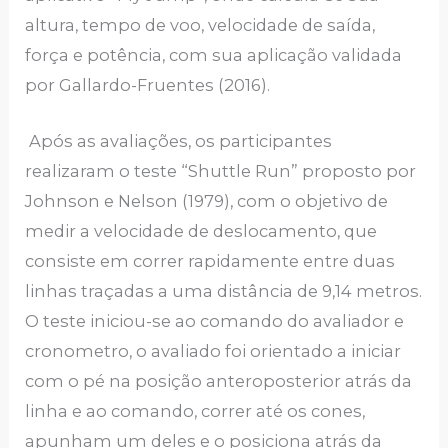
altura, tempo de voo, velocidade de saída,
força e potência, com sua aplicação validada
por Gallardo-Fruentes (2016).
Após as avaliações, os participantes
realizaram o teste “Shuttle Run” proposto por
Johnson e Nelson (1979), com o objetivo de
medir a velocidade de deslocamento, que
consiste em correr rapidamente entre duas
linhas traçadas a uma distância de 9,14 metros.
O teste iniciou-se ao comando do avaliador e
cronometro, o avaliado foi orientado a iniciar
com o pé na posição anteroposterior atrás da
linha e ao comando, correr até os cones,
apunham um deles e o posiciona atrás da