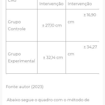
CMJ
Intervenção
Intervenção
± 16,90
Grupo
cm
± 27,10 cm
Controle
± 34,27
Grupo
cm
± 32,14 cm
Experimental
Fonte: autor (2023)
Abaixo segue o quadro com o método de