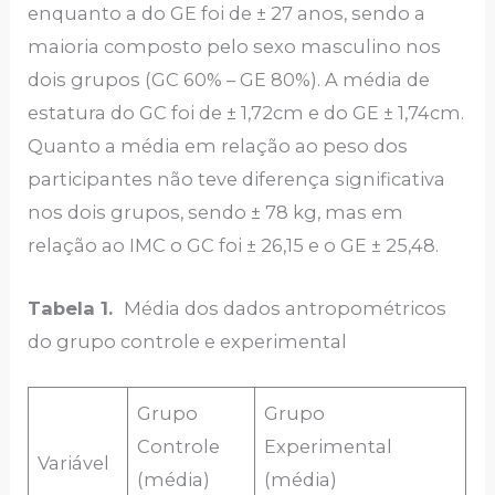
enquanto a do GE foi de ± 27 anos, sendo a
maioria composto pelo sexo masculino nos
dois grupos (GC 60% – GE 80%). A média de
estatura do GC foi de ± 1,72cm e do GE ± 1,74cm.
Quanto a média em relação ao peso dos
participantes não teve diferença significativa
nos dois grupos, sendo ± 78 kg, mas em
relação ao IMC o GC foi ± 26,15 e o GE ± 25,48.
Tabela 1.
Média dos dados antropométricos
do grupo controle e experimental
Grupo
Grupo
Controle
Experimental
Variável
(média)
(média)