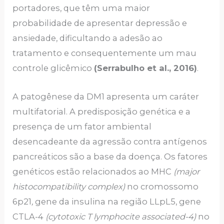
portadores, que têm uma maior
probabilidade de apresentar depressão e
ansiedade, dificultando a adesão ao
tratamento e consequentemente um mau
controle glicêmico
(Serrabulho et al., 2016)
.
A patogênese da DM1 apresenta um caráter
multifatorial. A predisposição genética e a
presença de um fator ambiental
desencadeante da agressão contra antígenos
pancreáticos são a base da doença. Os fatores
genéticos estão relacionados ao MHC
(major
histocompatibility complex)
no cromossomo
6p21
,
gene da insulina na região LLpL5, gene
CTLA-4
(cytotoxic T lymphocite associated-4)
no