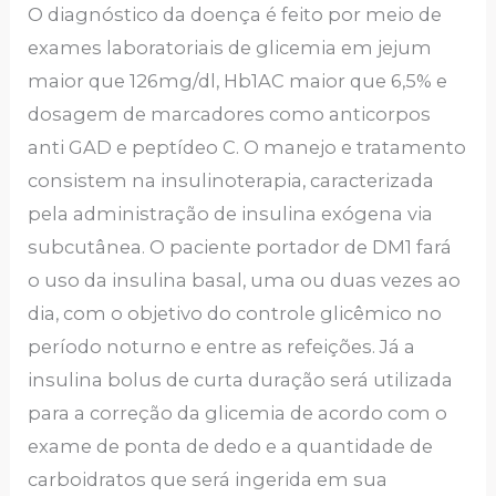
O diagnóstico da doença é feito por meio de
exames laboratoriais de glicemia em jejum
maior que 126mg/dl, Hb1AC maior que 6,5% e
dosagem de marcadores como anticorpos
anti GAD e peptídeo C. O manejo e tratamento
consistem na insulinoterapia, caracterizada
pela administração de insulina exógena via
subcutânea. O paciente portador de DM1 fará
o uso da insulina basal, uma ou duas vezes ao
dia, com o objetivo do controle glicêmico no
período noturno e entre as refeições. Já a
insulina bolus de curta duração será utilizada
para a correção da glicemia de acordo com o
exame de ponta de dedo e a quantidade de
carboidratos que será ingerida em sua