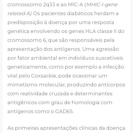
cromossomo 2q33 e ao MIC-A (
MHIC-I-gene
related A)
. Os pacientes diabéticos herdam a
predisposição à doença por uma resposta
genética envolvendo os genes HLA classe II do
cromossomo 6, que são responsáveis pela
apresentação dos antígenos. Uma agressão
por fator ambiental em indivíduos suscetíveis
geneticamente, como por exemplo a infecção
viral pelo Coxsackie, pode ocasionar um
mimetismo molecular, produzindo anticorpos
com reatividade cruzada e determinantes
antigênicos com grau de homologia com
antígenos como o GAD65.
As primeiras apresentações clínicas da doença