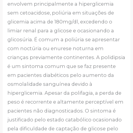
envolvem principalmente a hiperglicemia
sem cetoacidose, poliúria em situações de
glicemia acima de 180mg/dl, excedendo o
limiar renal para a glicose e ocasionando a
glicosúria. É comum a poliúria se apresentar
com noctúria ou enurese noturna em
crianças previamente continentes. A polidipsia
é um sintoma comum que se faz presente
em pacientes diabéticos pelo aumento da
osmolalidade sanguínea devido à
hiperglicemia. Apesar da polifagia, a perda de
peso é recorrente e altamente perceptível em
pacientes não diagnosticados. O sintoma é
justificado pelo estado catabólico ocasionado
pela dificuldade de captação de glicose pelo