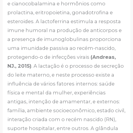
e cianocobalamina e hormônios como
prolactina, eritropoietina, gonadotrofina e
esteroides. A lactoferrina estimula a resposta
imune humoral na produção de anticorpos e
a presença de imunoglobulinas proporciona
uma imunidade passiva ao recém-nascido,
protegendo-o de infecções virais
(Andreas,
NJ., 2015)
. A lactação é o processo de secreção
do leite materno, e neste processo existe a
influência de vários fatores internos: saúde
física e mental da mulher, experiências
antigas, intenção de amamentar, e externos:
família, ambiente socioeconômico, estado civil,
interação criada com o recém nascido (RN),
suporte hospitalar, entre outros. A glândula