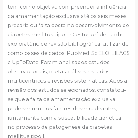
tem como objetivo compreender a influência
da amamentação exclusiva até os seis meses
precária ou falta desta no desenvolvimento de
diabetes mellitus tipo 1. O estudo é de cunho
exploratório de revisão bibliográfica, utilizando
como bases de dados: PubMed, SciELO, LILACS
e UpToDate. Foram analisados estudos
observacionais, meta-análises, estudos
multicêntricos e revisões sistemáticas. Após a
revisão dos estudos selecionados, constatou-
se que a falta da amamentação exclusiva
pode ser um dos fatores desencadeantes,
juntamente com a suscetibilidade genética,
no processo de patogênese da diabetes
mellitus tipo 1.