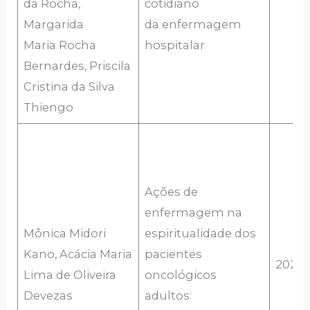
da Rocha,
cotidiano
Margarida
da enfermagem
Maria Rocha
hospitalar
Bernardes, Priscila
Cristina da Silva
Thiengo
Ações de
enfermagem na
Mônica Midori
espiritualidade dos
Kano, Acácia Maria
pacientes
2020
Lima de Oliveira
oncológicos
Devezas
adultos: