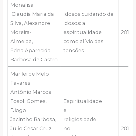
Monalisa
Claudia Maria da
Idosos cuidando de
Silva, Alexandre
idosos: a
Moreira-
espiritualidade
2018
Almeida,
como alívio das
Edna Aparecida
tensões
Barbosa de Castro
Marilei de Melo
Tavares,
Antônio Marcos
Tosoli Gomes,
Espiritualidade
Diogo
e
Jacintho Barbosa,
religiosidade
Julio Cesar Cruz
no
2018