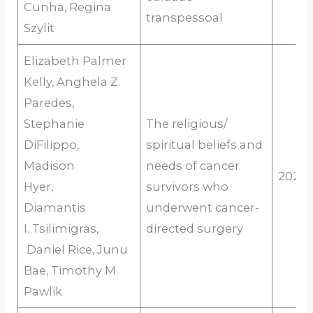
Cunha, Regina
transpessoal
Szylit
Elizabeth Palmer
Kelly, Anghela Z.
Paredes,
Stephanie
The religious/
DiFilippo,
spiritual beliefs and
Madison
needs of cancer
2020
Hyer,
survivors who
Diamantis
underwent cancer-
I. Tsilimigras,
directed surgery
Daniel Rice, Junu
Bae, Timothy M.
Pawlik