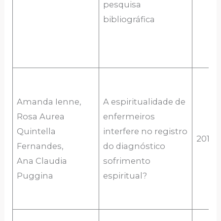
pesquisa
bibliográfica
Amanda Ienne,
A espiritualidade de
Rosa Aurea
enfermeiros
Quintella
interfere no registro
2018
Fernandes,
do diagnóstico
Ana Claudia
sofrimento
Puggina
espiritual?