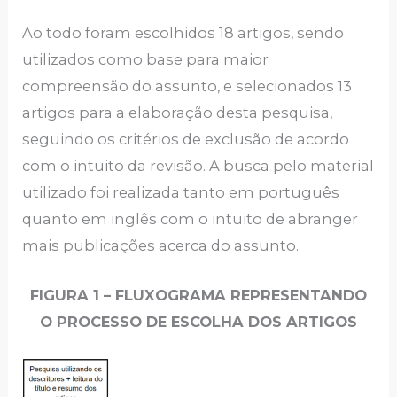
Ao todo foram escolhidos 18 artigos, sendo
utilizados como base para maior
compreensão do assunto, e selecionados 13
artigos para a elaboração desta pesquisa,
seguindo os critérios de exclusão de acordo
com o intuito da revisão. A busca pelo material
utilizado foi realizada tanto em português
quanto em inglês com o intuito de abranger
mais publicações acerca do assunto.
FIGURA 1 – FLUXOGRAMA REPRESENTANDO
O PROCESSO DE ESCOLHA DOS ARTIGOS