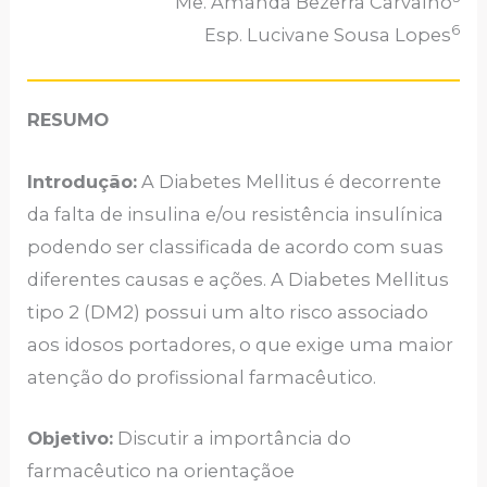
Me. Amanda Bezerra Carvalho
6
Esp. Lucivane Sousa Lopes
RESUMO
Introdução:
A Diabetes Mellitus é decorrente
da falta de insulina e/ou resistência insulínica
podendo ser classificada de acordo com suas
diferentes causas e ações. A Diabetes Mellitus
tipo 2 (DM2) possui um alto risco associado
aos idosos portadores, o que exige uma maior
atenção do profissional farmacêutico.
Objetivo:
Discutir a importância do
farmacêutico na orientaçãoe