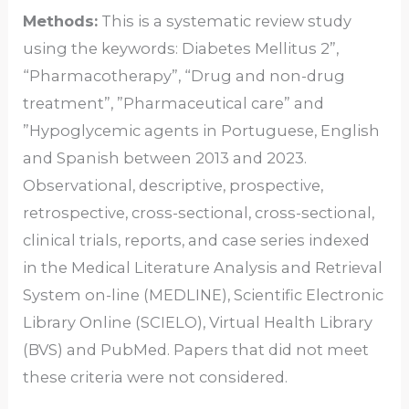
Methods:
This is a systematic review study
using the keywords: Diabetes Mellitus 2”,
“Pharmacotherapy”, “Drug and non-drug
treatment”, ”Pharmaceutical care” and
”Hypoglycemic agents in Portuguese, English
and Spanish between 2013 and 2023.
Observational, descriptive, prospective,
retrospective, cross-sectional, cross-sectional,
clinical trials, reports, and case series indexed
in the Medical Literature Analysis and Retrieval
System on-line (MEDLINE), Scientific Electronic
Library Online (SCIELO), Virtual Health Library
(BVS) and PubMed. Papers that did not meet
these criteria were not considered.