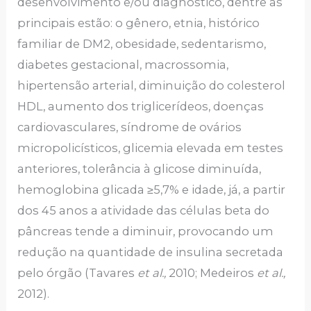
desenvolvimento e/ou diagnóstico, dentre as
principais estão: o gênero, etnia, histórico
familiar de DM2, obesidade, sedentarismo,
diabetes gestacional, macrossomia,
hipertensão arterial, diminuição do colesterol
HDL, aumento dos triglicerídeos, doenças
cardiovasculares, síndrome de ovários
micropolicísticos, glicemia elevada em testes
anteriores, tolerância à glicose diminuída,
hemoglobina glicada ≥5,7% e idade, já, a partir
dos 45 anos a atividade das células beta do
pâncreas tende a diminuir, provocando um
redução na quantidade de insulina secretada
pelo órgão (Tavares
et al.,
2010; Medeiros
et al.,
2012).