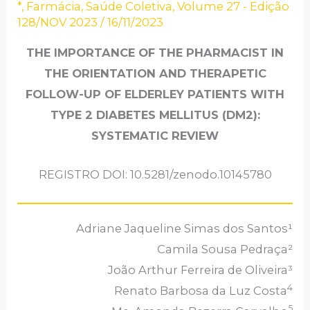
*
,
Farmácia
,
Saúde Coletiva
,
Volume 27 - Edição
128/NOV 2023
/
16/11/2023
THE IMPORTANCE OF THE PHARMACIST IN
THE ORIENTATION AND THERAPETIC
FOLLOW-UP OF ELDERLEY PATIENTS WITH
TYPE 2 DIABETES MELLITUS (DM2):
SYSTEMATIC REVIEW
REGISTRO DOI: 10.5281/zenodo.10145780
Adriane Jaqueline Simas dos Santos¹
Camila Sousa Pedraça²
João Arthur Ferreira de Oliveira³
4
Renato Barbosa da Luz Costa
5