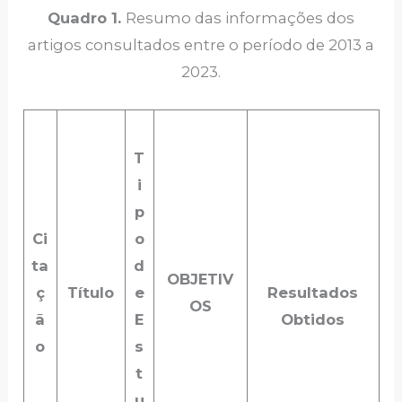
Quadro 1.
Resumo das informações dos
artigos consultados entre o período de 2013 a
2023.
T
i
p
Ci
o
ta
d
OBJETIV
ç
Título
e
Resultados
OS
ã
E
Obtidos
o
s
t
u