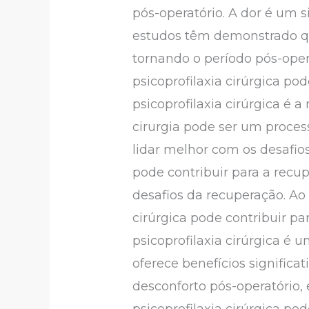
pós-operatório. A dor é um s
estudos têm demonstrado que
tornando o período pós-opera
psicoprofilaxia cirúrgica po
psicoprofilaxia cirúrgica é 
cirurgia pode ser um process
lidar melhor com os desafio
pode contribuir para a recup
desafios da recuperação. Ao 
cirúrgica pode contribuir p
psicoprofilaxia cirúrgica é 
oferece benefícios significa
desconforto pós-operatório, 
psicoprofilaxia cirúrgica po