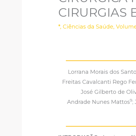
CIRURGIAS 
*
,
Ciências da Saúde
,
Volume
Lorrana Morais dos Sant
Freitas Cavalcanti Rego Fe
José Gilberto de Oli
9
Andrade Nunes Mattos
;