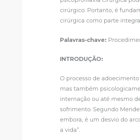
cirúrgico. Portanto, é funda
cirúrgica como parte integra
Palavras-chave:
Procediment
INTRODUÇÃO:
O processo de adoecimento e
mas também psicologicamen
internação ou até mesmo de
sofrimento. Segundo Mendes e 
embora, é um desvio do arco
a vida”.