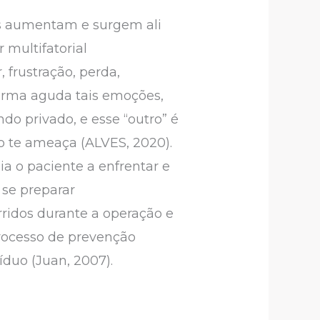
nas aumentam e surgem ali
 multifatorial
, frustração, perda,
 forma aguda tais emoções,
ndo privado, e esse “outro” é
 te ameaça (ALVES, 2020).
ia o paciente a enfrentar e
 se preparar
ridos durante a operação e
 processo de prevenção
íduo (Juan, 2007).