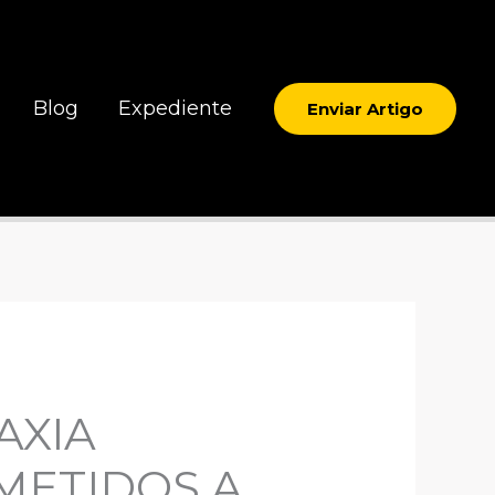
Blog
Expediente
Enviar Artigo
AXIA
METIDOS A