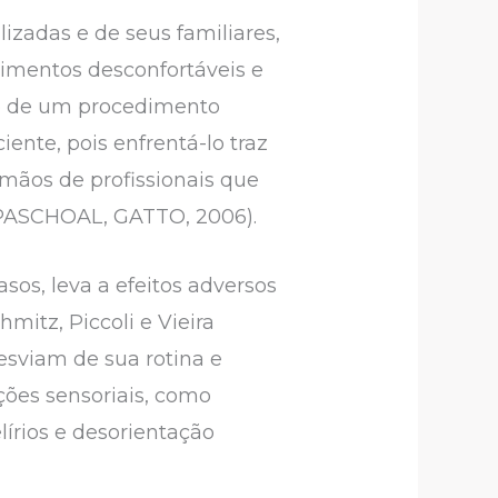
izadas e de seus familiares,
mentos desconfortáveis ​​e
de de um procedimento
ente, pois enfrentá-lo traz
 mãos de profissionais que
 PASCHOAL, GATTO, 2006).
os, leva a efeitos adversos
mitz, Piccoli e Vieira
esviam de sua rotina e
ções sensoriais, como
írios e desorientação