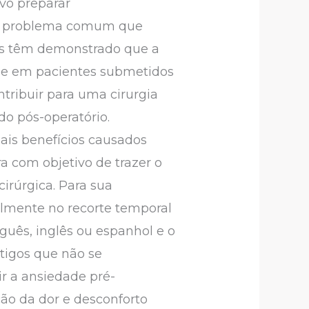
vo preparar
 um problema comum que
dos têm demonstrado que a
dade em pacientes submetidos
ontribuir para uma cirurgia
do pós-operatório.
pais benefícios causados
a com objetivo de trazer o
cirúrgica. Para sua
ialmente no recorte temporal
uguês, inglês ou espanhol e o
tigos que não se
r a ansiedade pré-
ção da dor e desconforto