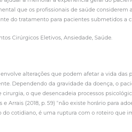
mental que os profissionais de saúde considerem a
nte do tratamento para pacientes submetidos a cir
os Cirúrgicos Eletivos, Ansiedade, Saúde.
nvolve alterações que podem afetar a vida das p
te. Dependendo da gravidade da doença, o pacie
 cirurgia, o que desencadeia processos psicológ
Arrais (2018, p. 59) “não existe horário para adoe
 do cotidiano, é uma ruptura com o roteiro que i