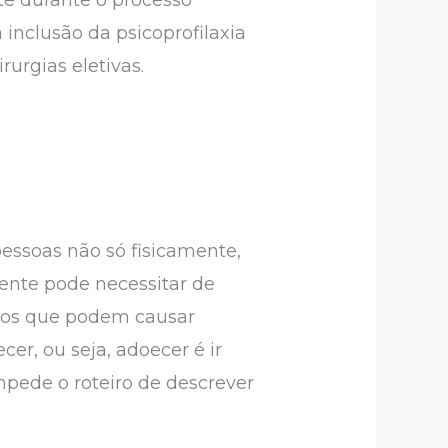
 inclusão da psicoprofilaxia
urgias eletivas.
essoas não só fisicamente,
nte pode necessitar de
icos que podem causar
cer, ou seja, adoecer é ir
mpede o roteiro de descrever