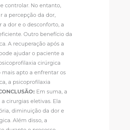
e controlar. No entanto,
r a percepção da dor,
 a dor e o desconforto, a
ficiente. Outro benefício da
ica. A recuperação após a
 pode ajudar o paciente a
icoprofilaxia cirúrgica
 mais apto a enfrentar os
a, a psicoprofilaxia
CONCLUSÃO:
Em suma, a
 cirurgias eletivas. Ela
ória, diminuição da dor e
gica. Além disso, a
nte durante o processo