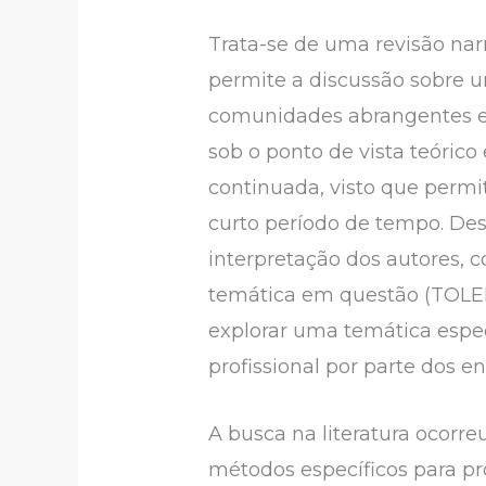
Trata-se de uma revisão nar
permite a discussão sobre u
comunidades abrangentes e 
sob o ponto de vista teórico
continuada, visto que permi
curto período de tempo. De
interpretação dos autores,
temática em questão (TOLEDO
explorar uma temática espe
profissional por parte dos e
A busca na literatura ocor
métodos específicos para pro