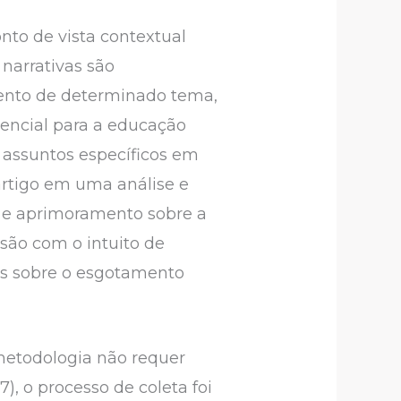
nto de vista contextual
narrativas são
ento de determinado tema,
ssencial para a educação
 assuntos específicos em
artigo em uma análise e
s e aprimoramento sobre a
isão com o intuito de
os sobre o esgotamento
metodologia não requer
), o processo de coleta foi