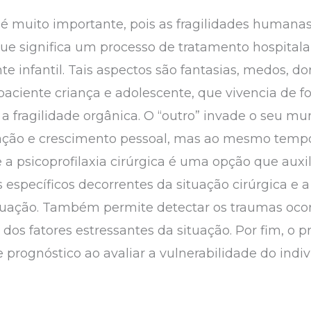
il é muito importante, pois as fragilidades huma
ue significa um processo de tratamento hospitalar
 infantil. Tais aspectos são fantasias, medos, dor
o paciente criança e adolescente, que vivencia de
 a fragilidade orgânica. O “outro” invade o seu mu
ação e crescimento pessoal, mas ao mesmo tempo
a psicoprofilaxia cirúrgica é uma opção que auxil
 específicos decorrentes da situação cirúrgica e a
tuação. Também permite detectar os traumas ocor
 dos fatores estressantes da situação. Por fim, o
prognóstico ao avaliar a vulnerabilidade do indiv