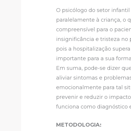
O psicólogo do setor infant
paralelamente à criança, o q
compreensível para o paciente
insignificância e tristeza n
pois a hospitalização supera
importante para a sua form
Em suma, pode-se dizer que 
aliviar sintomas e problemas
emocionalmente para tal si
prevenir e reduzir o impacto
funciona como diagnóstico e 
METODOLOGIA: