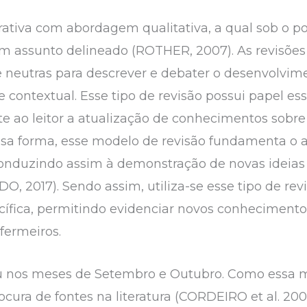
rativa com abordagem qualitativa, a qual sob o po
m assunto delineado (ROTHER, 2007). As revisões 
neutras para descrever e debater o desenvolvim
 e contextual. Esse tipo de revisão possui papel e
te ao leitor a atualização de conhecimentos sobre
ssa forma, esse modelo de revisão fundamenta o 
 conduzindo assim à demonstração de novas ideia
, 2017). Sendo assim, utiliza-se esse tipo de rev
cífica, permitindo evidenciar novos conheciment
nfermeiros.
reu nos meses de Setembro e Outubro. Como essa 
cura de fontes na literatura (CORDEIRO et al. 2007