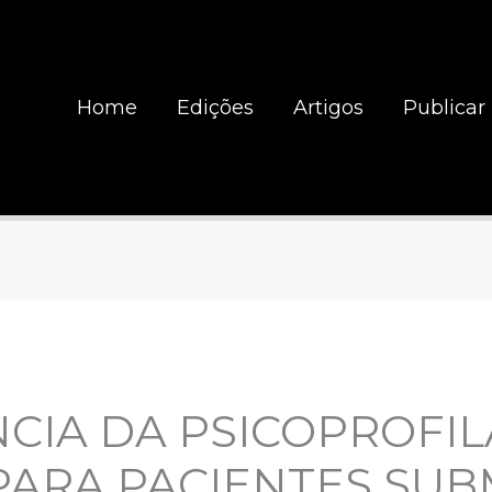
Home
Edições
Artigos
Publicar
CIA DA PSICOPROFIL
PARA PACIENTES SUB