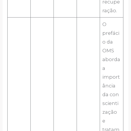
recupe
ração.
O
prefáci
o da
OMS
aborda
a
import
ância
da con
scienti
zação
e
tratam