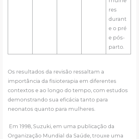
mulhe
res
durant
e o pré
e pós-
parto.
Os resultados da revisão ressaltam a
importância da fisioterapia em diferentes
contextos e ao longo do tempo, com estudos
demonstrando sua eficácia tanto para
neonatos quanto para mulheres.
Em 1998, Suzuki, em uma publicação da
Organização Mundial da Saúde, trouxe uma