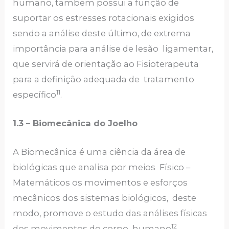
humano, também possui a função de
suportar os estresses rotacionais exigidos
sendo a análise deste último, de extrema
importância para análise de lesão ligamentar,
que servirá de orientação ao Fisioterapeuta
para a definição adequada de tratamento
11
específico
.
1.3 – Biomecânica do Joelho
A Biomecânica é uma ciência da área de
biológicas que analisa por meios Físico –
Matemáticos os movimentos e esforços
mecânicos dos sistemas biológicos, deste
modo, promove o estudo das análises físicas
12
dos movimentos do corpo humano
.