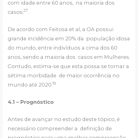
com idade entre 60 anos, na maioria dos
27
casos;
.
De acordo com Feitosa et al, a OA possui
grande incidência em 20% da população idosa
do mundo, entre indivíduos a cima dos 60
anos, sendo a maioria dos casos em Mulheres.
Contudo, estima-se que esta possa se tornar a
sétima morbidade de maior ocorrência no
19
mundo até 2020.
4.1 – Prognóstico
Antes de avançar no estudo deste tópico, é
necessário compreender a definição de
prognóstico para uma melhor compreensão