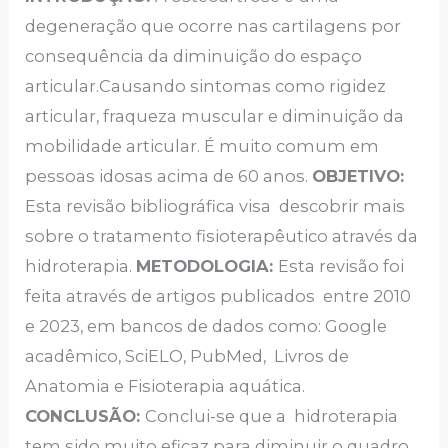
degeneração que ocorre nas cartilagens por
consequência da diminuição do espaço
articular.Causando sintomas como rigidez
articular, fraqueza muscular e diminuição da
mobilidade articular. É muito comum em
pessoas idosas acima de 60 anos.
OBJETIVO:
Esta revisão bibliográfica visa descobrir mais
sobre o tratamento fisioterapêutico através da
hidroterapia.
METODOLOGIA:
Esta revisão foi
feita através de artigos publicados entre 2010
e 2023, em bancos de dados como: Google
acadêmico, SciELO, PubMed, Livros de
Anatomia e Fisioterapia aquática.
CONCLUSÃO:
Conclui-se que a hidroterapia
tem sido muito eficaz para diminuir o quadro