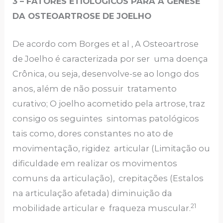
3 – FATORES ETIOLÓGICOS PARA A GÊNESE
DA OSTEOARTROSE DE JOELHO
De acordo com Borges et al , A Osteoartrose
de Joelho é caracterizada por ser uma doença
Crônica, ou seja, desenvolve-se ao longo dos
anos, além de não possuir tratamento
curativo; O joelho acometido pela artrose, traz
consigo os seguintes sintomas patológicos
tais como, dores constantes no ato de
movimentação, rigidez articular (Limitação ou
dificuldade em realizar os movimentos
comuns da articulação), crepitações (Estalos
na articulação afetada) diminuição da
21
mobilidade articular e fraqueza muscular.