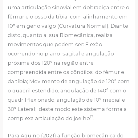
uma articulação sinovial em dobradiça entre o
fêmur e o osso da tíbia com alinhamento em
10° em geno valgo (Curvatura Normal). Diante
disto, quanto a sua Biomecânica, realiza
movimentos que podem ser: Flexão
ocorrendo no plano sagital e angulação
próxima dos 120° na região entre
compreendida entre os côndilos do fêmur e
da tíbia; Movimento de angulação de 120° com
o quadril estendido, angulação de 140° com o
quadril flexionado; angulação de 10° medial e
30° Lateral; deste modo este sistema forma a
13
complexa articulação do joelho
.
Para Aquino (2021) a função biomecânica do