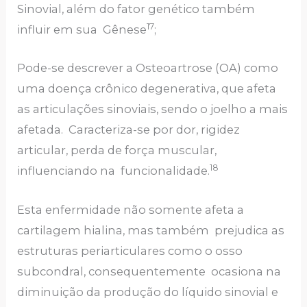
Sinovial, além do fator genético também
17
influir em sua Gênese
;
Pode-se descrever a Osteoartrose (OA) como
uma doença crônico degenerativa, que afeta
as articulações sinoviais, sendo o joelho a mais
afetada. Caracteriza-se por dor, rigidez
articular, perda de força muscular,
18
influenciando na funcionalidade.
Esta enfermidade não somente afeta a
cartilagem hialina, mas também prejudica as
estruturas periarticulares como o osso
subcondral, consequentemente ocasiona na
diminuição da produção do líquido sinovial e