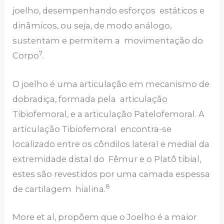
joelho, desempenhando esforços estáticos e
dinâmicos, ou seja, de modo análogo,
sustentam e permitem a movimentação do
7
Corpo
.
O joelho é uma articulação em mecanismo de
dobradiça, formada pela articulação
Tibiofemoral, e a articulação Patelofemoral. A
articulação Tibiofemoral encontra-se
localizado entre os côndilos lateral e medial da
extremidade distal do Fêmur e o Platô tibial,
estes são revestidos por uma camada espessa
8
de cartilagem hialina.
More et al, propõem que o Joelho é a maior