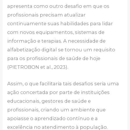
apresenta como outro desafio em que os
profissionais precisam atualizar
continuamente suas habilidades para lidar
com novos equipamentos, sistemas de
informação e terapias. A necessidade de
alfabetização digital se tornou um requisito
para os profissionais de saúde de hoje
(PIETROBON et al., 2023).
Assim, o que facilitaria tais desafios seria uma
ação concertada por parte de instituições
educacionais, gestores de saúde e
profissionais, criando um ambiente que
apoiasse o aprendizado contínuo e a
excelência no atendimento à população.