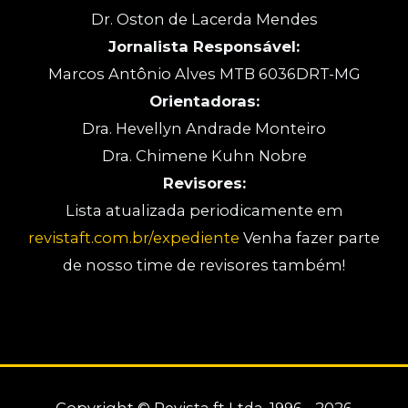
Dr. Oston de Lacerda Mendes
Jornalista Responsável:
Marcos Antônio Alves MTB 6036DRT-MG
Orientadoras:
Dra. Hevellyn Andrade Monteiro
Dra. Chimene Kuhn Nobre
Revisores:
Lista atualizada periodicamente em
revistaft.com.br/expediente
Venha fazer parte
de nosso time de revisores também!
Copyright © Revista ft Ltda. 1996 - 2026