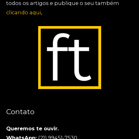
todos os artigos e publique o seu também
clicando aqui
,
Contato
Queremos te ouvir.
WhatsApp:
(21) 99451-7530