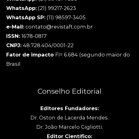
WhatsApp:
(21) 99217-2623
WhatsApp SP:
(11) 98597-3405
e-Mail:
contato@revistaft.com.br
ISSN:
1678-0817
CNPJ:
48.728.404/0001-22
Fator de impacto
FI= 6.684 (segundo maior do
Brasil
Conselho Editorial
Editores Fundadores:
Dr. Oston de Lacerda Mendes.
Dr. João Marcelo Gigliotti.
Editor Científico: