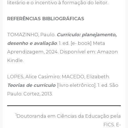
literário e o incentivo à formação do leitor.
REFERÊNCIAS BIBLIOGRÁFICAS
TOMAZINHO, Paulo.
Currículo: planejamento,
desenho e avaliação
. 1. ed. [e- book] Meta
Aprendizagem, 2024. Disponível em: Amazon
Kindle.
LOPES, Alice Casimiro; MACEDO, Elizabeth.
Teorias de currículo
[livro eletrônico]. 1. ed. São
Paulo: Cortez, 2013.
1
Doutoranda em Ciências da Educação pela
FICS. E-