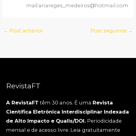
mail:anareges_medeiros@hotmail.com
←
Post anterior
Post seguinte
→
RevistaFT
A RevistaFT
têm 30 anos. É uma
Revista
Científica Eletrônica Interdisciplinar Indexada
de Alto Impacto e Qualis/DOI.
Periodicidade
mensal e de acesso livre. Leia gratuitamente