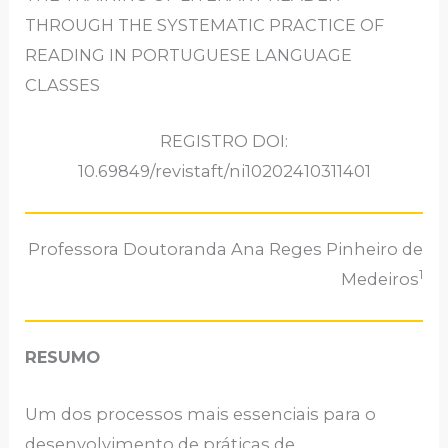
THROUGH THE SYSTEMATIC PRACTICE OF
READING IN PORTUGUESE LANGUAGE
CLASSES
REGISTRO DOI:
10.69849/revistaft/ni10202410311401
Professora Doutoranda Ana Reges Pinheiro de
1
Medeiros
RESUMO
Um dos processos mais essenciais para o
desenvolvimento de práticas de