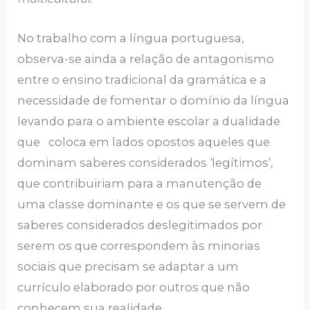
No trabalho com a língua portuguesa,
observa-se ainda a relação de antagonismo
entre o ensino tradicional da gramática e a
necessidade de fomentar o domínio da língua
levando para o ambiente escolar a dualidade
que coloca em lados opostos aqueles que
dominam saberes considerados ‘legítimos’,
que contribuiriam para a manutenção de
uma classe dominante e os que se servem de
saberes considerados deslegitimados por
serem os que correspondem às minorias
sociais que precisam se adaptar a um
currículo elaborado por outros que não
conhecem sua realidade.