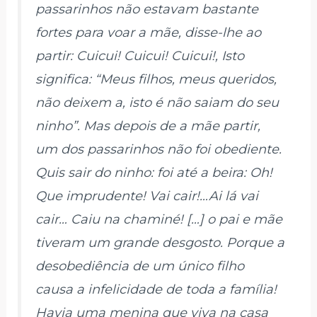
passarinhos não estavam bastante
fortes para voar a mãe, disse-lhe ao
partir: Cuicui! Cuicui! Cuicui!, Isto
significa: “Meus filhos, meus queridos,
não deixem a, isto é não saiam do seu
ninho”. Mas depois de a mãe partir,
um dos passarinhos não foi obediente.
Quis sair do ninho: foi até a beira: Oh!
Que imprudente! Vai cair!…Ai lá vai
cair… Caiu na chaminé! […] o pai e mãe
tiveram um grande desgosto. Porque a
desobediência de um único filho
causa a infelicidade de toda a família!
Havia uma menina que viva na casa