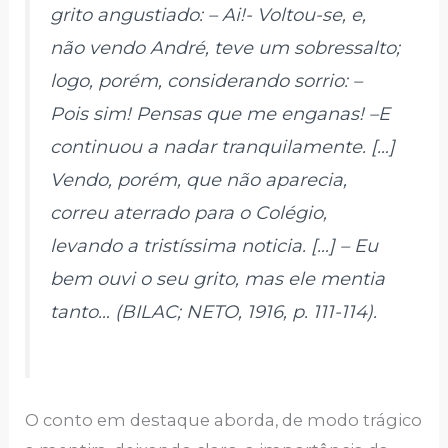
grito angustiado: – Ai!- Voltou-se, e,
não vendo André, teve um sobressalto;
logo, porém, considerando sorrio: –
Pois sim! Pensas que me enganas! –E
continuou a nadar tranquilamente. […]
Vendo, porém, que não aparecia,
correu aterrado para o Colégio,
levando a tristíssima noticia. […] – Eu
bem ouvi o seu grito, mas ele mentia
tanto… (BILAC; NETO, 1916, p. 111-114).
O conto em destaque aborda, de modo trágico