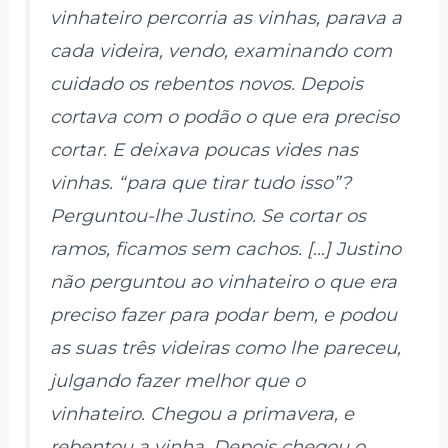
vinhateiro percorria as vinhas, parava a
cada videira, vendo, examinando com
cuidado os rebentos novos. Depois
cortava com o podão o que era preciso
cortar. E deixava poucas vides nas
vinhas. “para que tirar tudo isso”?
Perguntou-lhe Justino. Se cortar os
ramos, ficamos sem cachos. […] Justino
não perguntou ao vinhateiro o que era
preciso fazer para podar bem, e podou
as suas três videiras como lhe pareceu,
julgando fazer melhor que o
vinhateiro. Chegou a primavera, e
rebentou a vinha. Depois chegou o