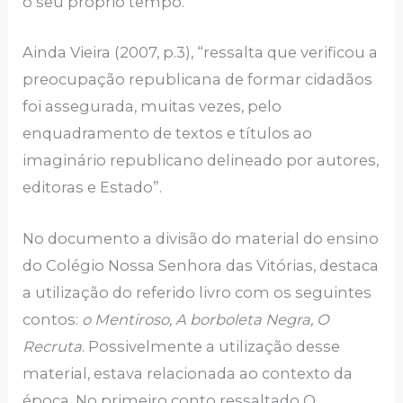
o seu próprio tempo.
Ainda Vieira (2007, p.3), “ressalta que verificou a
preocupação republicana de formar cidadãos
foi assegurada, muitas vezes, pelo
enquadramento de textos e títulos ao
imaginário republicano delineado por autores,
editoras e Estado”.
No documento a divisão do material do ensino
do Colégio Nossa Senhora das Vitórias, destaca
a utilização do referido livro com os seguintes
contos:
o Mentiroso, A borboleta Negra, O
Recruta
. Possivelmente a utilização desse
material, estava relacionada ao contexto da
época. No primeiro conto ressaltado O