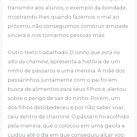
transmitir aos alunos, o exemplo da bondade,
mostrando-lhes quando fazemos o mal ao
próximo, não conseguimos construir amizade
sincera e nos tornamos pessoas más.
Outro texto trabalhado
O ninho que está no
alto da chaminé
, apresenta a história de um
ninho de pássaros e uma menina. A mãe dos
passarinhos juntamente com o pai foi em
busca de alimentos para seus filhos e, alertou
sobre o perigo de sair do ninho. Porém, um
dos filhos desobedeceu e por não saber voar,
caiu dentro da chaminé. O pássaro foi acolhido
pela menina, que o colocou em uma gaiola e
cuidou até o dia em que conseguiu alçar voo.