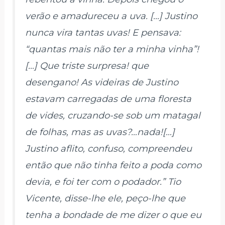
verão e amadureceu a uva. […] Justino
nunca vira tantas uvas! E pensava:
“quantas mais não ter a minha vinha”!
[…] Que triste surpresa! que
desengano! As videiras de Justino
estavam carregadas de uma floresta
de vides, cruzando-se sob um matagal
de folhas, mas as uvas?…nada![…]
Justino aflito, confuso, compreendeu
então que não tinha feito a poda como
devia, e foi ter com o podador.” Tio
Vicente, disse-lhe ele, peço-lhe que
tenha a bondade de me dizer o que eu