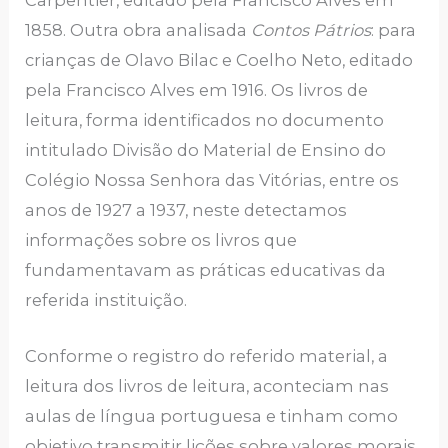
Carpentier, editado pela Francisco Alves em
1858. Outra obra analisada
Contos Pátrios
: para
crianças de Olavo Bilac e Coelho Neto, editado
pela Francisco Alves em 1916. Os livros de
leitura, forma identificados no documento
intitulado Divisão do Material de Ensino do
Colégio Nossa Senhora das Vitórias, entre os
anos de 1927 a 1937, neste detectamos
informações sobre os livros que
fundamentavam as práticas educativas da
referida instituição.
Conforme o registro do referido material, a
leitura dos livros de leitura, aconteciam nas
aulas de língua portuguesa e tinham como
objetivo transmitir lições sobre valores morais