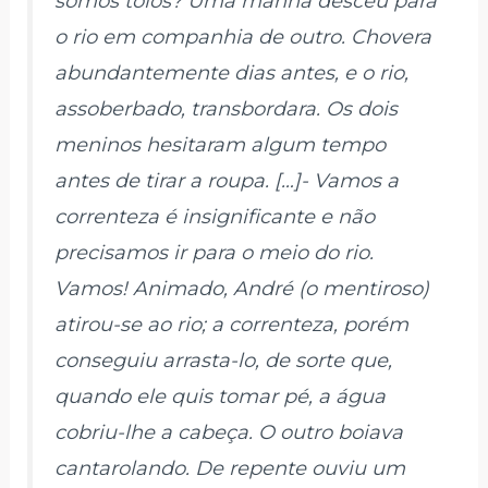
somos tolos? Uma manhã desceu para
o rio em companhia de outro. Chovera
abundantemente dias antes, e o rio,
assoberbado, transbordara. Os dois
meninos hesitaram algum tempo
antes de tirar a roupa. […]- Vamos a
correnteza é insignificante e não
precisamos ir para o meio do rio.
Vamos! Animado, André (o mentiroso)
atirou-se ao rio; a correnteza, porém
conseguiu arrasta-lo, de sorte que,
quando ele quis tomar pé, a água
cobriu-lhe a cabeça. O outro boiava
cantarolando. De repente ouviu um