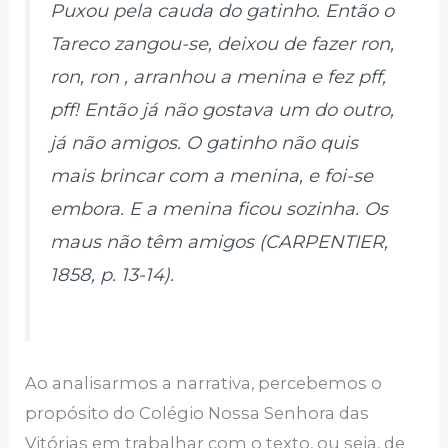
Puxou pela cauda do gatinho. Então o
Tareco zangou-se, deixou de fazer ron,
ron, ron , arranhou a menina e fez pff,
pff! Então já não gostava um do outro,
já não amigos. O gatinho não quis
mais brincar com a menina, e foi-se
embora. E a menina ficou sozinha. Os
maus não têm amigos (CARPENTIER,
1858, p. 13-14).
Ao analisarmos a narrativa, percebemos o
propósito do Colégio Nossa Senhora das
Vitórias em trabalhar com o texto, ou seja, de