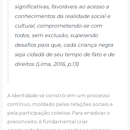
significativas, favoráveis ao acesso a
conhecimentos da realidade social e
cultural, comprometendo-se com
todos, sem exclusão, superando
desafios para que, cada criança negra
seja cidadã de seu tempo de fato e de
direitos (Lima, 2016, p.13)
A identidade se constrói em um processo
contínuo, moldado pelas relações sociais e
pela participação coletiva. Para erradicar o
preconceito, é fundamental criar