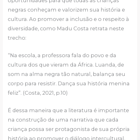
oportunidades para que todas as crianças
negras conheçam e valorizem sua história e
cultura. Ao promover a inclusão e o respeito à
diversidade, como Madu Costa retrata neste
trecho:
“Na escola, a professora fala do povo e da
cultura dos que vieram da África. Luanda, de
som na alma negra tão natural, balança seu
corpo para resistir. Dança sua história menina
feliz”. (Costa, 2021, p.10)
É dessa maneira que a literatura é importante
na construção de uma narrativa que cada
criança possa ser protagonista de sua própria
história ao promover o diálogo intercultural,