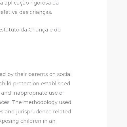
 a aplicação rigorosa da
 efetiva das crianças.
Estatuto da Criança e do
ed by their parents on social
 child protection established
 and inappropriate use of
uences. The methodology used
es and jurisprudence related
exposing children in an