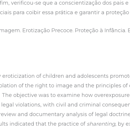
 fim, verificou-se que a conscientização dos pais e
iais para coibir essa prática e garantir a proteção
Imagem. Erotização Precoce. Proteção à Infância. 
 eroticization of children and adolescents promot
lation of the right to image and the principles of
em. The objective was to examine how overexposure
 legal violations, with civil and criminal conseq
 review and documentary analysis of legal doctrin
lts indicated that the practice of
sharenting
, by 