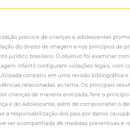
otização precoce de crianças e adolescentes promo
olação do direito de imagem e nos princípios de pr
o jurídico brasileiro. O objetivo foi examinar co
magem infantil configuram violações legais, com 
 utilizada consistiu em uma revisão bibliográfica 
rudências relacionadas ao tema. Os principais res
por crianças de maneira erotizada, fere o princípi
iança e do Adolescente, além de comprometer o de
e a responsabilização dos pais por danos causad
 deve ser acompanhada de medidas preventivas e 