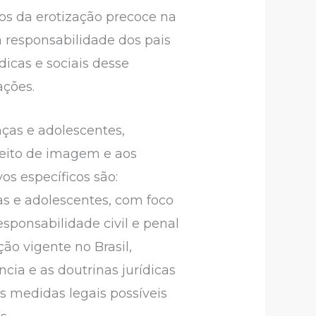
os da erotização precoce na
a responsabilidade dos pais
icas e sociais desse
ações.
nças e adolescentes,
reito de imagem e aos
os específicos são:
as e adolescentes, com foco
sponsabilidade civil e penal
ão vigente no Brasil,
cia e as doutrinas jurídicas
s medidas legais possíveis