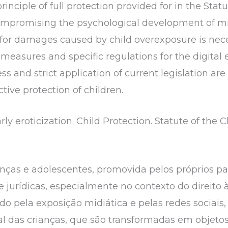
principle of full protection provided for in the Stat
compromising the psychological development of mi
s for damages caused by child overexposure is nec
asures and specific regulations for the digital e
 and strict application of current legislation are 
tive protection of children.
ly eroticization. Child Protection. Statute of the 
anças e adolescentes, promovida pelos próprios 
 jurídicas, especialmente no contexto do direito 
pela exposição midiática e pelas redes sociais, c
al das crianças, que são transformadas em objeto