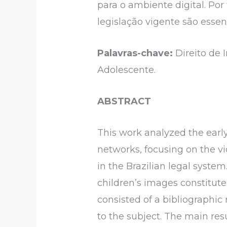
para o ambiente digital. Por
legislação vigente são essenc
Palavras-chave:
Direito de 
Adolescente.
ABSTRACT
This work analyzed the early
networks, focusing on the vio
in the Brazilian legal syst
children’s images constitute
consisted of a bibliographic
to the subject. The main resu