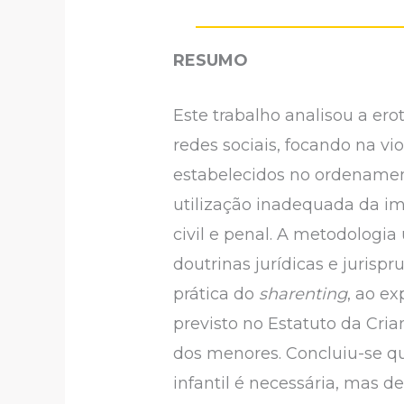
RESUMO
Este trabalho analisou a er
redes sociais, focando na vi
estabelecidos no ordenament
utilização inadequada da i
civil e penal. A metodologia
doutrinas jurídicas e jurisp
prática do
sharenting
, ao ex
previsto no Estatuto da Cr
dos menores. Concluiu-se qu
infantil é necessária, mas