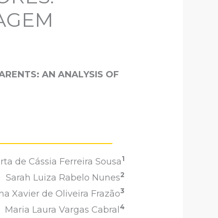
MAGEM
ARENTS: AN ANALYSIS OF
1
rta de Cássia Ferreira Sousa
2
Sarah Luiza Rabelo Nunes
3
a Xavier de Oliveira Frazão
4
Maria Laura Vargas Cabral