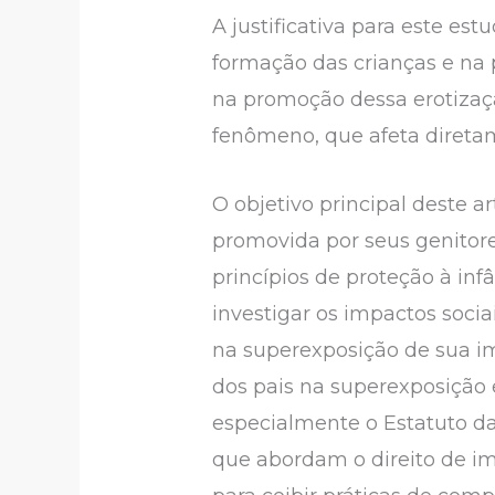
A justificativa para este e
formação das crianças e na 
na promoção dessa erotizaçã
fenômeno, que afeta direta
O objetivo principal deste a
promovida por seus genitore
princípios de proteção à infâ
investigar os impactos socia
na superexposição de sua im
dos pais na superexposição e
especialmente o Estatuto da 
que abordam o direito de im