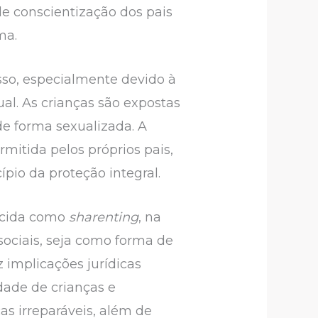
de conscientização dos pais
ma.
sso, especialmente devido à
al. As crianças são expostas
e forma sexualizada. A
mitida pelos próprios pais,
pio da proteção integral.
hecida como
sharenting
, na
sociais, seja como forma de
implicações jurídicas
dade de crianças e
as irreparáveis, além de