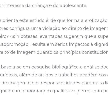
or interesse da criança e do adolescente.
orienta este estudo é: de que forma a erotização
ores configura uma violação ao direito de imagem 
eiro? As hipóteses levantadas sugerem que a super
autopromoção, resulta em sérios impactos à digni
ireito de imagem quanto os princípios constitucion
baseia-se em pesquisa bibliográfica e análise d
 jurídicas, além de artigos e trabalhos acadêmic
ito de imagem e das responsabilidades parentais di
seguirão uma abordagem qualitativa, permitindo