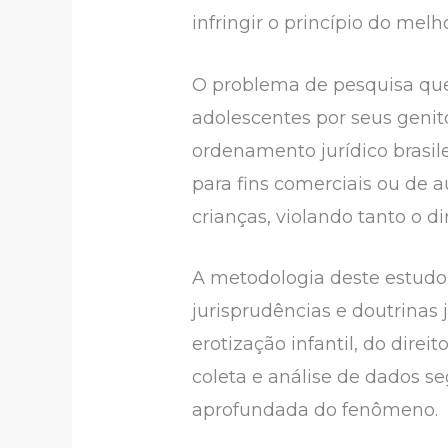
infringir o princípio do melh
O problema de pesquisa que 
adolescentes por seus genit
ordenamento jurídico brasil
para fins comerciais ou de 
crianças, violando tanto o d
A metodologia deste estudo 
jurisprudências e doutrinas
erotização infantil, do dire
coleta e análise de dados 
aprofundada do fenômeno.