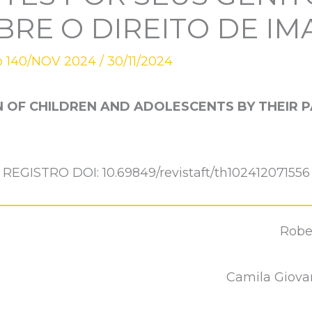
BRE O DIREITO DE I
o 140/NOV 2024
/
30/11/2024
N OF CHILDREN AND ADOLESCENTS BY THEIR P
REGISTRO DOI: 10.69849/revistaft/th102412071556
Robe
Camila Giovan