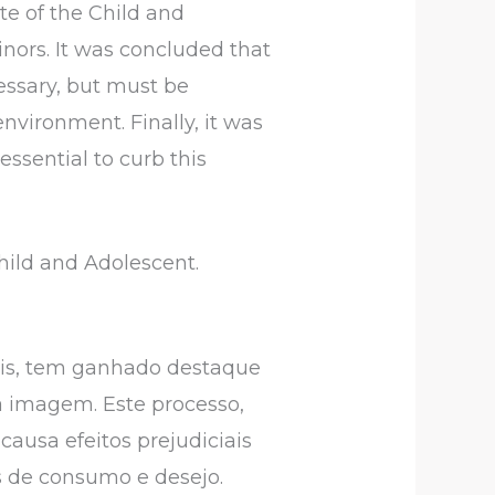
ute of the Child and
nors. It was concluded that
essary, but must be
nvironment. Finally, it was
essential to curb this
Child and Adolescent.
pais, tem ganhado destaque
à imagem. Este processo,
ausa efeitos prejudiciais
s de consumo e desejo.