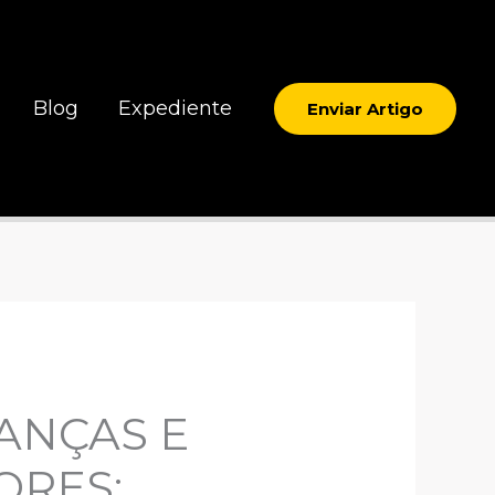
Blog
Expediente
Enviar Artigo
ANÇAS E
ORES: