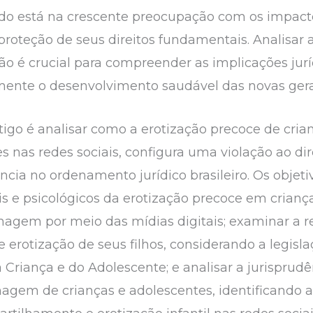
studo está na crescente preocupação com os impact
proteção de seus direitos fundamentais. Analisar 
o é crucial para compreender as implicações juríd
mente o desenvolvimento saudável das novas ger
rtigo é analisar como a erotização precoce de cria
s nas redes sociais, configura uma violação ao di
ncia no ordenamento jurídico brasileiro. Os objetiv
is e psicológicos da erotização precoce em crianç
agem por meio das mídias digitais; examinar a re
 erotização de seus filhos, considerando a legislaç
Criança e do Adolescente; e analisar a jurisprudên
agem de crianças e adolescentes, identificando a