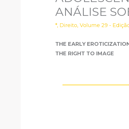
ANÁLISE SO
*
,
Direito
,
Volume 29 - Ediçã
THE EARLY EROTICIZATIO
THE RIGHT TO IMAGE