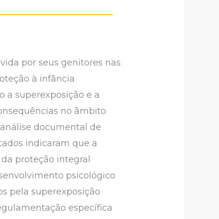
vida por seus genitores nas
oteção à infância
mo a superexposição e a
consequências no âmbito
e análise documental de
ultados indicaram que a
o da proteção integral
senvolvimento psicológico
os pela superexposição
regulamentação específica