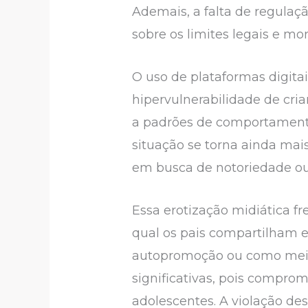
Ademais, a falta de regulaçã
sobre os limites legais e mo
O uso de plataformas digita
hipervulnerabilidade de cri
a padrões de comportamento
situação se torna ainda mai
em busca de notoriedade ou 
Essa erotização midiática 
qual os pais compartilham e
autopromoção ou como meio 
significativas, pois compro
adolescentes. A violação des