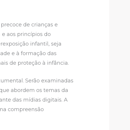
 precoce de crianças e
e aos princípios do
exposição infantil, seja
dade e à formação das
ais de proteção à infância.
ocumental. Serão examinadas
os que abordem os temas da
ante das mídias digitais. A
 uma compreensão