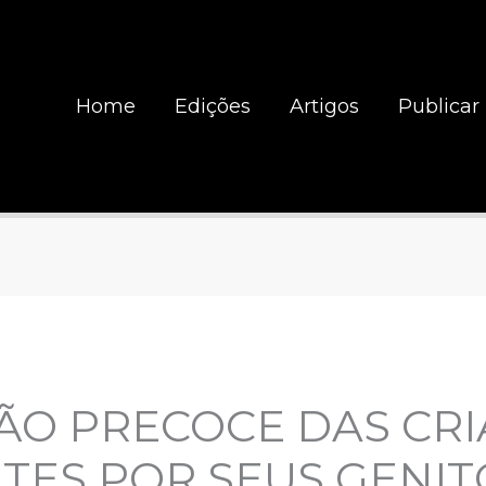
Home
Edições
Artigos
Publicar
ÃO PRECOCE DAS CRI
ES POR SEUS GENIT