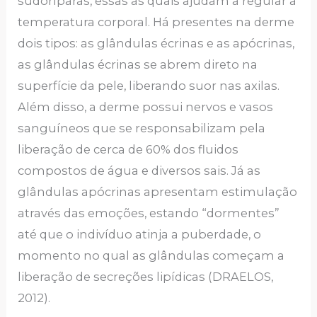
sudoríparas, essas as quais ajudam a regular a
temperatura corporal. Há presentes na derme
dois tipos: as glândulas écrinas e as apócrinas,
as glândulas écrinas se abrem direto na
superfície da pele, liberando suor nas axilas.
Além disso, a derme possui nervos e vasos
sanguíneos que se responsabilizam pela
liberação de cerca de 60% dos fluidos
compostos de água e diversos sais. Já as
glândulas apócrinas apresentam estimulação
através das emoções, estando “dormentes”
até que o indivíduo atinja a puberdade, o
momento no qual as glândulas começam a
liberação de secreções lipídicas (DRAELOS,
2012).