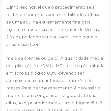
É imprescindível que o procedimento seja
realizado por profissionais habilitados. Utiliza-
se uma agulha extremamente fina para
injetar a substância em intervalos de 1,5 cm a
2,0 cm, podendo ser realizado um bloqueio
anestésico (por
meio de cremes ou gelo). A quantidade média
de aplicação é de 75U a 150U por região, diluída
em soro fisiológico 0,9%, devendo ser
administrada com intervalos entre 7 a 16
meses. Para o armazenamento, é necessário
mantê-la em congelador (-5 graus) até sua
diluição e, posteriormente, em refrigeração (2
a 8 graus) por até 5 dias (SILVA, 2012).