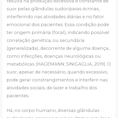
resulta na produção excessiva e constante de
suor pelas glândulas sudoríparas écrinas,
interferindo nas atividades diárias e no fator
emocional dos pacientes. Essa condição pode
ter origem primária (focal), indicando possível
correlação genética, ou secundária
(generalizada), decorrente de alguma doença,
como infecções, doenças neurológicas ou
metabólicas (HAGEMANN; SINIGAGLIA, 2019). O
suor, apesar de necessário, quando excessivo,
pode gerar constrangimentos e interferir nas
atividades sociais, de lazer e trabalho dos
pacientes.
Há, no corpo humano, diversas glândulas