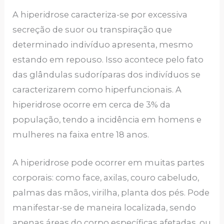
A hiperidrose caracteriza-se por excessiva
secreção de suor ou transpiração que
determinado indivíduo apresenta, mesmo
estando em repouso. Isso acontece pelo fato
das glândulas sudoríparas dos indivíduos se
caracterizarem como hiperfuncionais. A
hiperidrose ocorre em cerca de 3% da
população, tendo a incidência em homens e
mulheres na faixa entre 18 anos.
A hiperidrose pode ocorrer em muitas partes
corporais: como face, axilas, couro cabeludo,
palmas das mãos, virilha, planta dos pés. Pode
manifestar-se de maneira localizada, sendo
apenas áreas do corpo específicas afetadas, ou