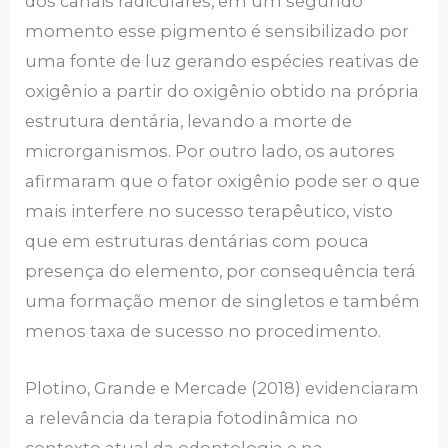
dos canais radiculares, em um segundo
momento esse pigmento é sensibilizado por
uma fonte de luz gerando espécies reativas de
oxigênio a partir do oxigênio obtido na própria
estrutura dentária, levando a morte de
microrganismos. Por outro lado, os autores
afirmaram que o fator oxigênio pode ser o que
mais interfere no sucesso terapêutico, visto
que em estruturas dentárias com pouca
presença do elemento, por consequência terá
uma formação menor de singletos e também
menos taxa de sucesso no procedimento.
Plotino, Grande e Mercade (2018) evidenciaram
a relevância da terapia fotodinâmica no
contexto atual da odontologia e na