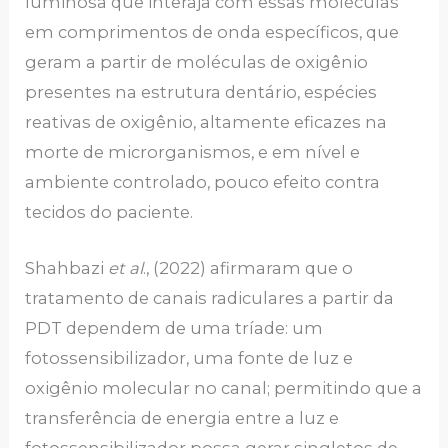
luminosa que interaja com essas moléculas
em comprimentos de onda específicos, que
geram a partir de moléculas de oxigênio
presentes na estrutura dentário, espécies
reativas de oxigênio, altamente eficazes na
morte de microrganismos, e em nível e
ambiente controlado, pouco efeito contra
tecidos do paciente.
Shahbazi
et al
., (2022) afirmaram que o
tratamento de canais radiculares a partir da
PDT dependem de uma tríade: um
fotossensibilizador, uma fonte de luz e
oxigênio molecular no canal; permitindo que a
transferência de energia entre a luz e
fotossensibilizador possa gerar singletos de