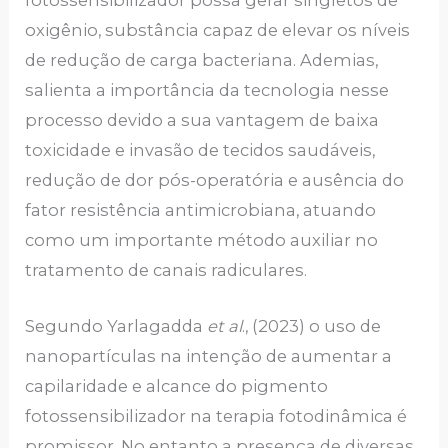
oxigênio, substância capaz de elevar os níveis
de redução de carga bacteriana. Ademias,
salienta a importância da tecnologia nesse
processo devido a sua vantagem de baixa
toxicidade e invasão de tecidos saudáveis,
redução de dor pós-operatória e ausência do
fator resistência antimicrobiana, atuando
como um importante método auxiliar no
tratamento de canais radiculares.
Segundo Yarlagadda
et al
., (2023) o uso de
nanopartículas na intenção de aumentar a
capilaridade e alcance do pigmento
fotossensibilizador na terapia fotodinâmica é
promissor. No entanto a presença de diversas