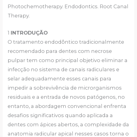
Photochemotherapy. Endodontics. Root Canal
Therapy.
1
INTRODUÇÃO
O tratamento endodôntico tradicionalmente
recomendado para dentes com necrose
pulpar tem como principal objetivo eliminar a
infecção no sistema de canais radiculares e
selar adequadamente esses canais para
impedir a sobrevivência de microrganismos
residuais e a entrada de novos patógenos, no
entanto, a abordagem convencional enfrenta
desafios significativos quando aplicada a
dentes com ápices abertos, a complexidade da
anatomia radicular apical nesses casos torna o