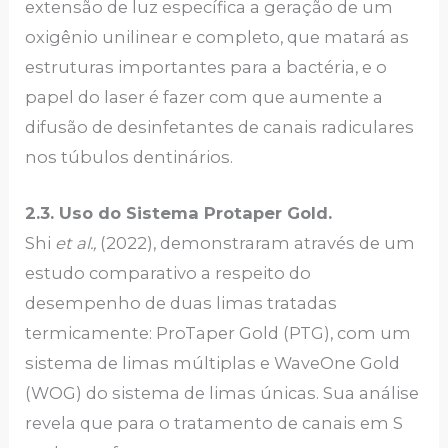
extensão de luz específica a geração de um
oxigênio unilinear e completo, que matará as
estruturas importantes para a bactéria, e o
papel do laser é fazer com que aumente a
difusão de desinfetantes de canais radiculares
nos túbulos dentinários.
2.3. Uso do Sistema Protaper Gold.
Shi
et al.,
(2022), demonstraram através de um
estudo comparativo a respeito do
desempenho de duas limas tratadas
termicamente: ProTaper Gold (PTG), com um
sistema de limas múltiplas e WaveOne Gold
(WOG) do sistema de limas únicas. Sua análise
revela que para o tratamento de canais em S