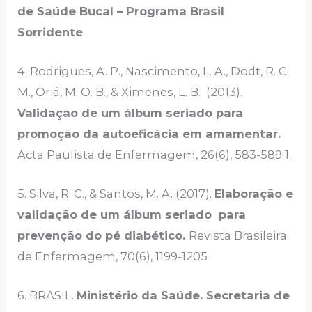
de Saúde Bucal – Programa Brasil
Sorridente
.
4. Rodrigues, A. P., Nascimento, L. A., Dodt, R. C.
M., Oriá, M. O. B., & Ximenes, L. B. (2013).
Validação de um álbum seriado para
promoção da autoeficácia em amamentar.
Acta Paulista de Enfermagem, 26(6), 583-589 1.
5. Silva, R. C., & Santos, M. A. (2017).
Elaboração e
validação de um álbum seriado para
prevenção do pé diabético.
Revista Brasileira
de Enfermagem, 70(6), 1199-1205
6. BRASIL.
Ministério da Saúde. Secretaria de