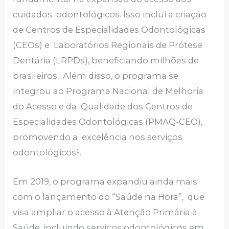
cuidados odontológicos. Isso inclui a criação
de Centros de Especialidades Odontológicas
(CEOs) e Laboratórios Regionais de Prótese
Dentária (LRPDs), beneficiando milhões de
brasileiros. Além disso, o programa se
integrou ao Programa Nacional de Melhoria
do Acesso e da Qualidade dos Centros de
Especialidades Odontológicas (PMAQ-CEO),
promovendo a excelência nos serviços
odontológicos¹.
Em 2019, o programa expandiu ainda mais
com o lançamento do “Saúde na Hora”, que
visa ampliar o acesso à Atenção Primária à
Saúde, incluindo serviços odontológicos em