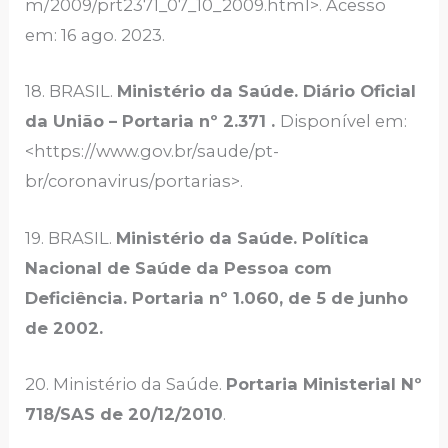
m/2009/prt2371_07_10_2009.html>. Acesso
em: 16 ago. 2023.
18. BRASIL.
Ministério da Saúde. Diário Oficial
da União – Portaria nº 2.371 .
Disponível em:
<https://www.gov.br/saude/pt-
br/coronavirus/portarias>.
19. BRASIL.
Ministério da Saúde. Política
Nacional de Saúde da Pessoa com
Deficiência. Portaria nº 1.060, de 5 de junho
de 2002.
20. Ministério da Saúde.
Portaria Ministerial Nº
718/SAS de 20/12/2010
.