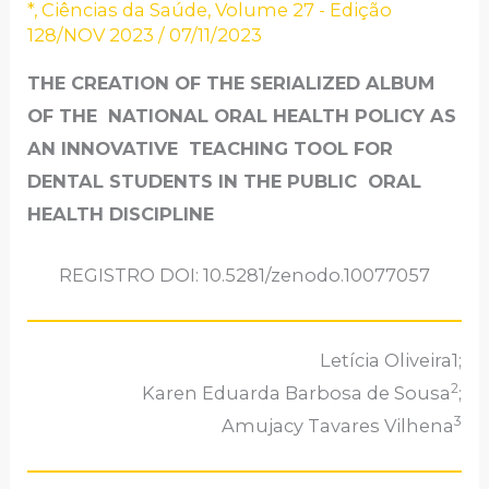
*
,
Ciências da Saúde
,
Volume 27 - Edição
128/NOV 2023
/
07/11/2023
THE CREATION OF THE SERIALIZED ALBUM
OF THE NATIONAL ORAL HEALTH POLICY AS
AN INNOVATIVE TEACHING TOOL FOR
DENTAL STUDENTS IN THE PUBLIC ORAL
HEALTH DISCIPLINE
REGISTRO DOI: 10.5281/zenodo.10077057
Letícia Oliveira1;
2
Karen Eduarda Barbosa de Sousa
;
3
Amujacy Tavares Vilhena