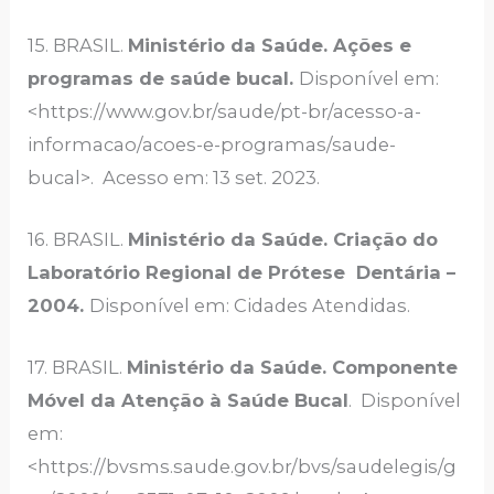
15. BRASIL.
Ministério da Saúde. Ações e
programas de saúde bucal.
Disponível em:
<https://www.gov.br/saude/pt-br/acesso-a-
informacao/acoes-e-programas/saude-
bucal>. Acesso em: 13 set. 2023.
16. BRASIL.
Ministério da Saúde. Criação do
Laboratório Regional de Prótese Dentária –
2004.
Disponível em: Cidades Atendidas.
17. BRASIL.
Ministério da Saúde. Componente
Móvel da Atenção à Saúde Bucal
. Disponível
em:
<https://bvsms.saude.gov.br/bvs/saudelegis/g