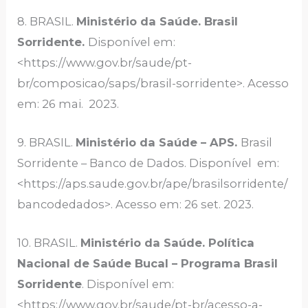
8. BRASIL.
Ministério da Saúde. Brasil
Sorridente.
Disponível em:
<https://www.gov.br/saude/pt-
br/composicao/saps/brasil-sorridente>. Acesso
em: 26 mai. 2023.
9. BRASIL.
Ministério da Saúde – APS.
Brasil
Sorridente – Banco de Dados. Disponível em:
<https://aps.saude.gov.br/ape/brasilsorridente/
bancodedados>. Acesso em: 26 set. 2023.
10. BRASIL.
Ministério da Saúde. Política
Nacional de Saúde Bucal – Programa Brasil
Sorridente
. Disponível em:
<https://www.gov.br/saude/pt-br/acesso-a-