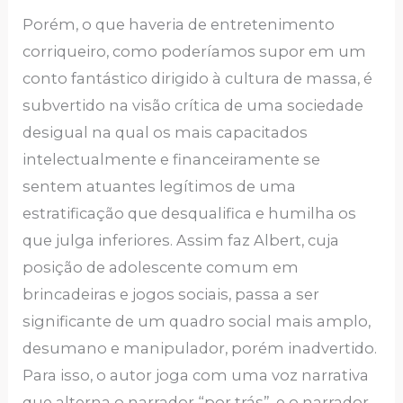
Porém, o que haveria de entretenimento
corriqueiro, como poderíamos supor em um
conto fantástico dirigido à cultura de massa, é
subvertido na visão crítica de uma sociedade
desigual na qual os mais capacitados
intelectualmente e financeiramente se
sentem atuantes legítimos de uma
estratificação que desqualifica e humilha os
que julga inferiores. Assim faz Albert, cuja
posição de adolescente comum em
brincadeiras e jogos sociais, passa a ser
significante de um quadro social mais amplo,
desumano e manipulador, porém inadvertido.
Para isso, o autor joga com uma voz narrativa
que alterna o narrador “por trás”, e o narrador