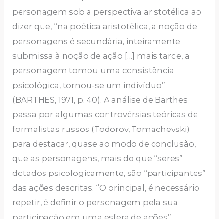
personagem sob a perspectiva aristotélica ao
dizer que, “na poética aristotélica, a noção de
personagens é secundária, inteiramente
submissa à noção de ação […] mais tarde, a
personagem tomou uma consistência
psicológica, tornou-se um indivíduo”
(BARTHES, 1971, p. 40). A análise de Barthes
passa por algumas controvérsias teóricas de
formalistas russos (Todorov, Tomachevski)
para destacar, quase ao modo de conclusão,
que as personagens, mais do que “seres”
dotados psicologicamente, são “participantes”
das ações descritas. “O principal, é necessário
repetir, é definir o personagem pela sua
participação em uma esfera de ações”