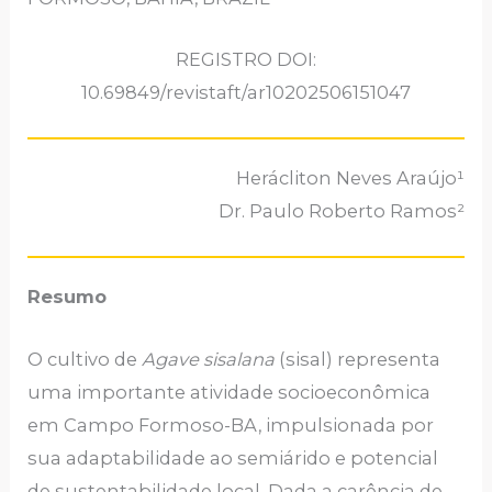
REGISTRO DOI:
10.69849/revistaft/ar10202506151047
Herácliton Neves Araújo¹
Dr. Paulo Roberto Ramos²
Resumo
O cultivo de
Agave sisalana
(sisal) representa
uma importante atividade socioeconômica
em Campo Formoso-BA, impulsionada por
sua adaptabilidade ao semiárido e potencial
de sustentabilidade local. Dada a carência de