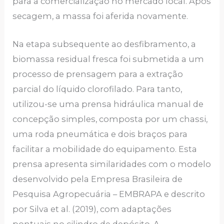
para a comercialização no mercado local. Após
secagem, a massa foi aferida novamente.
Na etapa subsequente ao desfibramento, a
biomassa residual fresca foi submetida a um
processo de prensagem para a extração
parcial do líquido clorofilado. Para tanto,
utilizou-se uma prensa hidráulica manual de
concepção simples, composta por um chassi,
uma roda pneumática e dois braços para
facilitar a mobilidade do equipamento. Esta
prensa apresenta similaridades com o modelo
desenvolvido pela Empresa Brasileira de
Pesquisa Agropecuária – EMBRAPA e descrito
por Silva et al. (2019), com adaptações
pontuais no cilindro de depósito. A