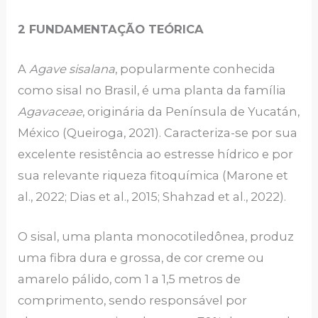
2 FUNDAMENTAÇÃO TEÓRICA
A
Agave sisalana
, popularmente conhecida
como sisal no Brasil, é uma planta da família
Agavaceae
, originária da Península de Yucatán,
México (Queiroga, 2021). Caracteriza-se por sua
excelente resistência ao estresse hídrico e por
sua relevante riqueza fitoquímica (Marone et
al., 2022; Dias et al., 2015; Shahzad et al., 2022).
O sisal, uma planta monocotiledônea, produz
uma fibra dura e grossa, de cor creme ou
amarelo pálido, com 1 a 1,5 metros de
comprimento, sendo responsável por