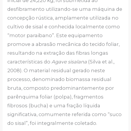
inicial de 24,220 kg, foi submetida ao
desfibramento utilizando-se uma máquina de
concepção rústica, amplamente utilizada no
cultivo de sisal e conhecida localmente como
“motor paraibano”. Este equipamento
promove a abrasão mecânica do tecido foliar,
resultando na extração das fibras longas
características do
Agave sisalana
(Silva et al.,
2008). O material residual gerado neste
processo, denominado biomassa residual
bruta, composto predominantemente por
parênquima foliar (polpa), fragmentos
fibrosos (bucha) e uma fração líquida
significativa, comumente referida como “suco
do sisal”, foi integralmente coletado.