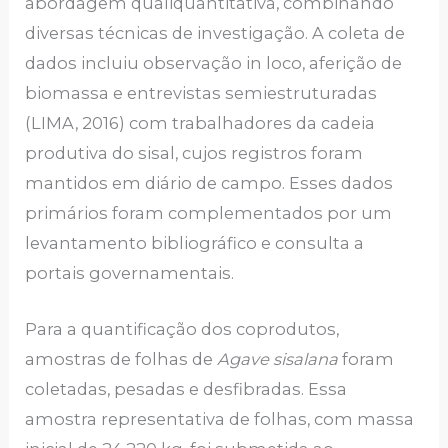
abordagem qualiquantitativa, combinando
diversas técnicas de investigação. A coleta de
dados incluiu observação in loco, aferição de
biomassa e entrevistas semiestruturadas
(LIMA, 2016) com trabalhadores da cadeia
produtiva do sisal, cujos registros foram
mantidos em diário de campo. Esses dados
primários foram complementados por um
levantamento bibliográfico e consulta a
portais governamentais.
Para a quantificação dos coprodutos,
amostras de folhas de
Agave sisalana
foram
coletadas, pesadas e desfibradas. Essa
amostra representativa de folhas, com massa