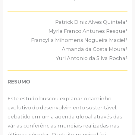
Patrick Diniz Alves Quintela¹
Myrla Franco Antunes Resque¹
Francylla Mihomens Nogueira Maciel²
Amanda da Costa Moura²
Yuri Antonio da Silva Rocha²
RESUMO
Este estudo buscou explanar o caminho
evolutivo do desenvolvimento sustentável,
debatido em uma agenda global através das
várias conferências mundiais realizadas nas
últimas décadas. O intuito principal foi