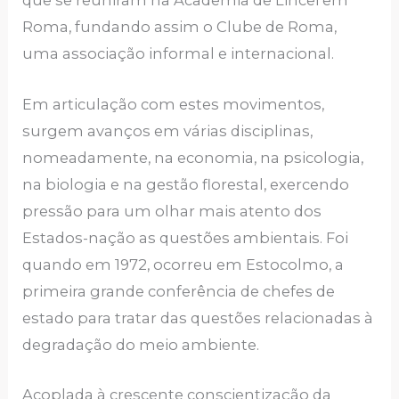
que se reuniram na Academia de Lincei em
Roma, fundando assim o Clube de Roma,
uma associação informal e internacional.
Em articulação com estes movimentos,
surgem avanços em várias disciplinas,
nomeadamente, na economia, na psicologia,
na biologia e na gestão florestal, exercendo
pressão para um olhar mais atento dos
Estados-nação as questões ambientais. Foi
quando em 1972, ocorreu em Estocolmo, a
primeira grande conferência de chefes de
estado para tratar das questões relacionadas à
degradação do meio ambiente.
Acoplada à crescente conscientização da