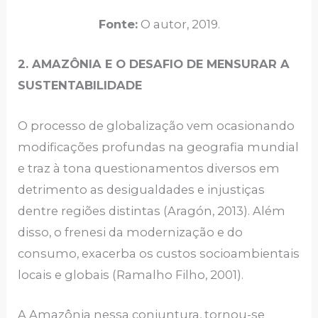
Fonte:
O autor, 2019.
2. AMAZÔNIA E O DESAFIO DE MENSURAR A
SUSTENTABILIDADE
O processo de globalização vem ocasionando
modificações profundas na geografia mundial
e traz à tona questionamentos diversos em
detrimento as desigualdades e injustiças
dentre regiões distintas (Aragón, 2013). Além
disso, o frenesi da modernização e do
consumo, exacerba os custos socioambientais
locais e globais (Ramalho Filho, 2001).
A Amazônia nessa conjuntura, tornou-se