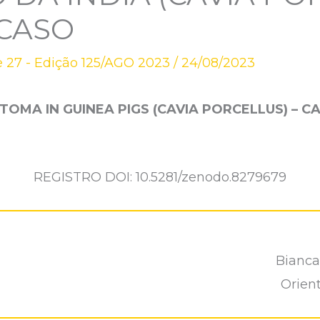
 CASO
 27 - Edição 125/AGO 2023
/
24/08/2023
OMA IN GUINEA PIGS (CAVIA PORCELLUS) – C
REGISTRO DOI: 10.5281/zenodo.8279679
Bianca
Orient