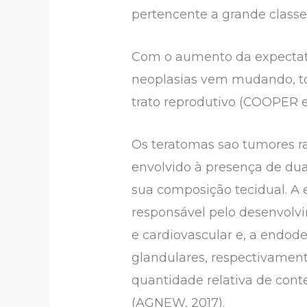
pertencente a grande classe
Com o aumento da expectati
neoplasias vem mudando, to
trato reprodutivo (COOPER e
Os teratomas sao tumores r
envolvido à presença de d
sua composição tecidual. A 
responsável pelo desenvolvi
e cardiovascular e, a endoder
glandulares, respectivamen
quantidade relativa de conte
(AGNEW, 2017).