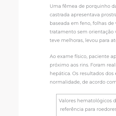
Uma fêmea de porquinho da í
castrada apresentava prostra
baseada em feno, folhas de 
tratamento sem orientação v
teve melhoras, levou para a
Ao exame físico, paciente 
próximo aos rins. Foram re
hepática. Os resultados dos
normalidade, de acordo com C
Valores hematológicos 
referência para roedore