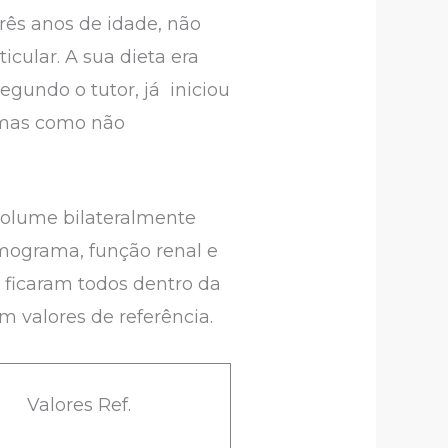
rês anos de idade, não
icular. A sua dieta era
egundo o tutor, já iniciou
, mas como não
volume bilateralmente
mograma, função renal e
 ficaram todos dentro da
m valores de referência.
Valores Ref.