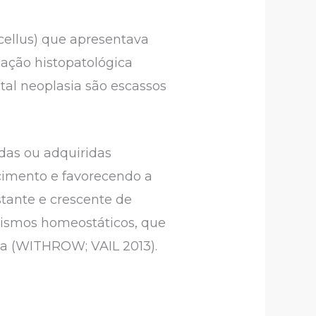
cellus) que apresentava
iação histopatológica
tal neoplasia são escassos
das ou adquiridas
cimento e favorecendo a
tante e crescente de
nismos homeostáticos, que
ula (WITHROW; VAIL 2013).