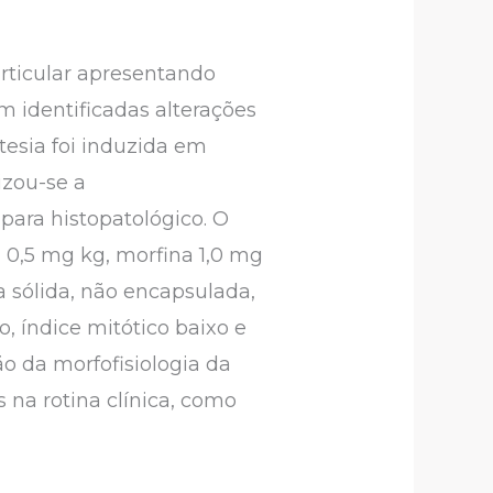
articular apresentando
 identificadas alterações
tesia foi induzida em
izou-se a
para histopatológico. O
 0,5 mg kg, morfina 1,0 mg
a sólida, não encapsulada,
, índice mitótico baixo e
 da morfofisiologia da
na rotina clínica, como