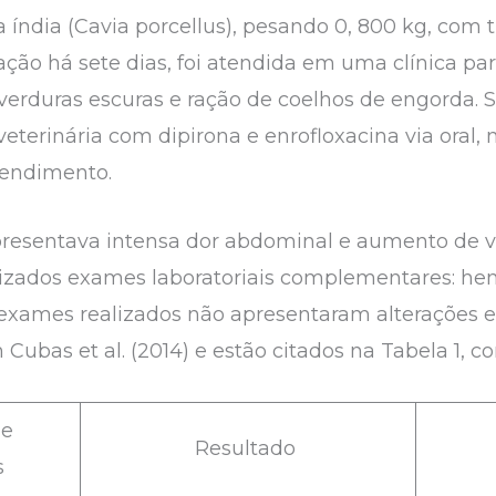
ndia (Cavia porcellus), pesando 0, 800 kg, com t
ção há sete dias, foi atendida em uma clínica part
verduras escuras e ração de coelhos de engorda. S
eterinária com dipirona e enrofloxacina via oral
tendimento.
apresentava intensa dor abdominal e aumento de 
alizados exames laboratoriais complementares: he
 exames realizados não apresentaram alterações e
ubas et al. (2014) e estão citados na Tabela 1, co
de
Resultado
s