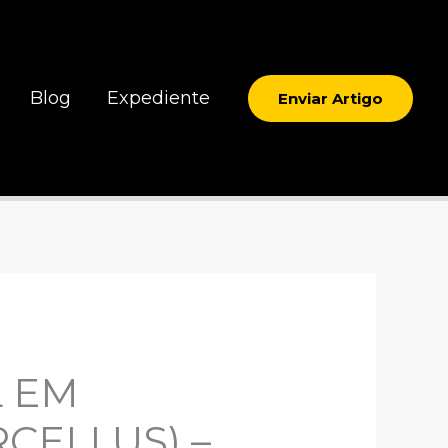
Blog
Expediente
Enviar Artigo
L EM
CELLUS) –