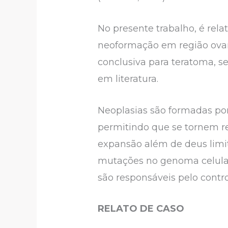
No presente trabalho, é rel
neoformação em região ovaria
conclusiva para teratoma, se
em literatura.
Neoplasias são formadas por
permitindo que se tornem r
expansão além de deus limi
mutações no genoma celular
são responsáveis pelo contr
RELATO DE CASO