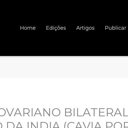
Home
Edições
Artigos
Publicar
OVARIANO BILATERA
DA INDIA (CAVIA POR