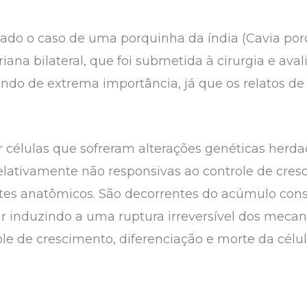
atado o caso de uma porquinha da índia (Cavia por
na bilateral, que foi submetida à cirurgia e aval
ndo de extrema importância, já que os relatos de 
 células que sofreram alterações genéticas herda
elativamente não responsivas ao controle de cres
tes anatômicos. São decorrentes do acúmulo cons
 induzindo a uma ruptura irreversível dos meca
ole de crescimento, diferenciação e morte da cél