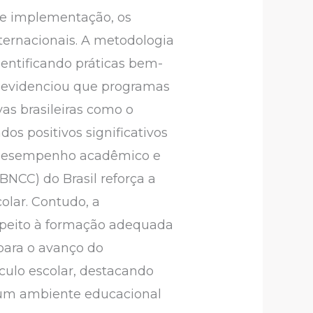
 de implementação, os
ternacionais. A metodologia
dentificando práticas bem-
s evidenciou que programas
as brasileiras como o
os positivos significativos
 desempenho acadêmico e
NCC) do Brasil reforça a
olar. Contudo, a
espeito à formação adequada
 para o avanço do
culo escolar, destacando
e um ambiente educacional