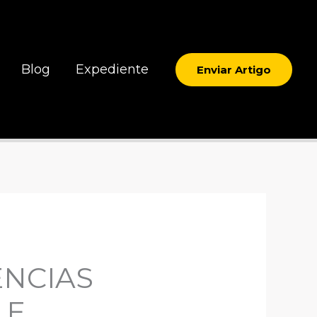
Blog
Expediente
Enviar Artigo
NCIAS
 E