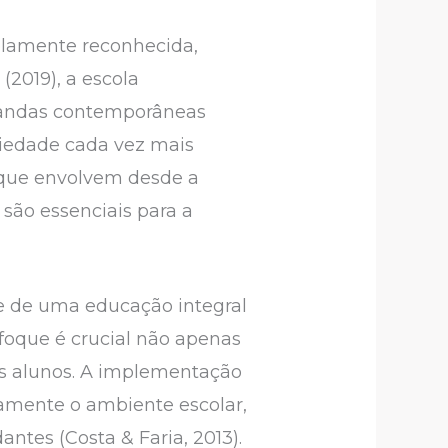
lamente reconhecida,
2019), a escola
emandas contemporâneas
iedade cada vez mais
 que envolvem desde a
são essenciais para a
e de uma educação integral
foque é crucial não apenas
os alunos. A implementação
amente o ambiente escolar,
tes (Costa & Faria, 2013).