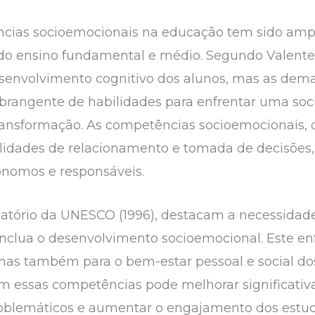
ncias socioemocionais na educação tem sido amp
o ensino fundamental e médio. Segundo Valente (
esenvolvimento cognitivo dos alunos, mas as d
rangente de habilidades para enfrentar uma soc
ansformação. As competências socioemocionais,
idades de relacionamento e tomada de decisões, 
ônomos e responsáveis.
elatório da UNESCO (1996), destacam a necessidad
inclua o desenvolvimento socioemocional. Este en
mas também para o bem-estar pessoal e social d
essas competências pode melhorar significativ
blemáticos e aumentar o engajamento dos estudan