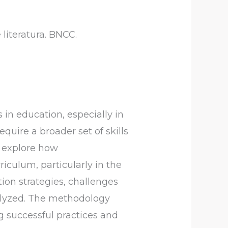
literatura. BNCC.
in education, especially in
uire a broader set of skills
o explore how
iculum, particularly in the
tion strategies, challenges
nalyzed. The methodology
ng successful practices and