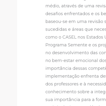
médio, através de uma revis
desafios enfrentados e os b
baseou-se em uma revisão si
sucedidas e áreas que neces
como o CASEL nos Estados Un
Programa Semente e os proje
no desenvolvimento das co
no bem-estar emocional dos 
importância dessas competên
implementação enfrenta desa
dos professores e à necessi
conhecimento sobre a integ
sua importância para a form