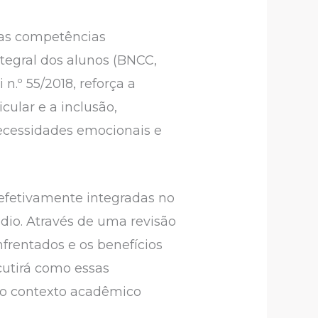
das competências
tegral dos alunos (BNCC,
 n.º 55/2018, reforça a
ular e a inclusão,
ecessidades emocionais e
efetivamente integradas no
édio. Através de uma revisão
nfrentados e os benefícios
cutirá como essas
no contexto acadêmico