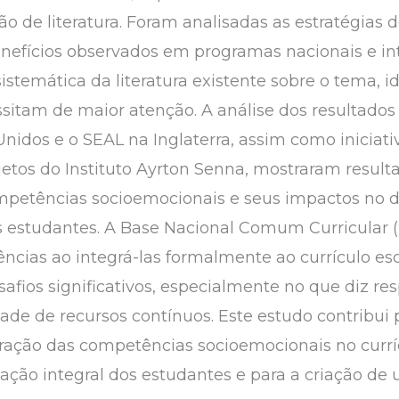
ão de literatura. Foram analisadas as estratégias
enefícios observados em programas nacionais e in
stemática da literatura existente sobre o tema, i
sitam de maior atenção. A análise dos resultado
idos e o SEAL na Inglaterra, assim como iniciativ
tos do Instituto Ayrton Senna, mostraram resultad
mpetências socioemocionais e seus impactos no
estudantes. A Base Nacional Comum Curricular (B
cias ao integrá-las formalmente ao currículo esc
fios significativos, especialmente no que diz r
dade de recursos contínuos. Este estudo contribui
ração das competências socioemocionais no currí
ação integral dos estudantes e para a criação d