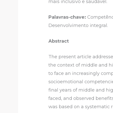
mais inclusivo e saudável.
Palavras-chave:
Competência
Desenvolvimento integral.
Abstract
The present article address
the context of middle and h
to face an increasingly com
socioemotional competencies 
final years of middle and hi
faced, and observed benefit
was based on a systematic re