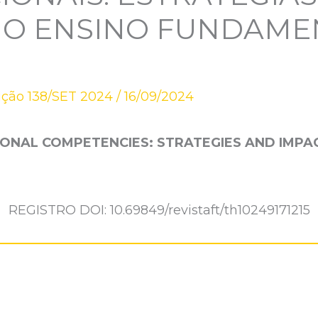
NO ENSINO FUNDAME
ição 138/SET 2024
/
16/09/2024
NAL COMPETENCIES: STRATEGIES AND IMPAC
REGISTRO DOI: 10.69849/revistaft/th10249171215