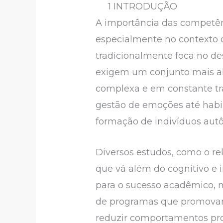
1 INTRODUÇÃO
A importância das competê
especialmente no contexto d
tradicionalmente foca no d
exigem um conjunto mais ab
complexa e em constante tr
gestão de emoções até habil
formação de indivíduos aut
Diversos estudos, como o r
que vá além do cognitivo e 
para o sucesso acadêmico, 
de programas que promovam 
reduzir comportamentos pro