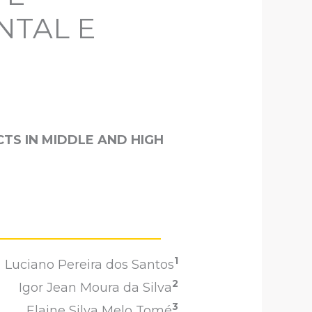
NTAL E
TS IN MIDDLE AND HIGH
1
Luciano Pereira dos Santos
2
Igor Jean Moura da Silva
3
Elaine Silva Melo Tomé