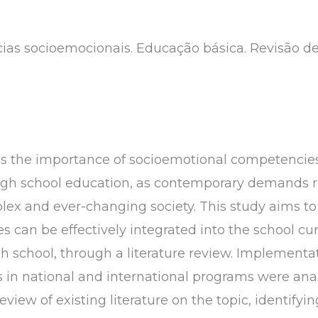
s socioemocionais. Educação básica. Revisão de 
es the importance of socioemotional competencies 
igh school education, as contemporary demands req
plex and ever-changing society. This study aims t
can be effectively integrated into the school curr
gh school, through a literature review. Implementa
s in national and international programs were a
view of existing literature on the topic, identifyi