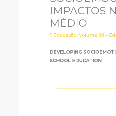
IMPACTOS 
MÉDIO
*
,
Educação
,
Volume 28 – Ed
DEVELOPING SOCIOEMOTIO
SCHOOL EDUCATION