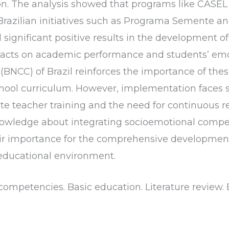
n. The analysis showed that programs like CASEL 
Brazilian initiatives such as Programa Semente and
significant positive results in the development o
acts on academic performance and students’ emo
BNCC) of Brazil reinforces the importance of the
chool curriculum. However, implementation faces s
te teacher training and the need for continuous r
owledge about integrating socioemotional compet
eir importance for the comprehensive development
educational environment.
ompetencies. Basic education. Literature review