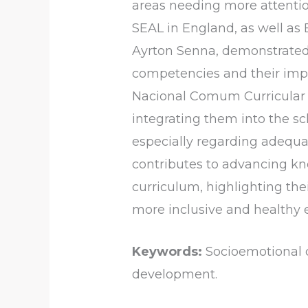
areas needing more attentio
SEAL in England, as well as 
Ayrton Senna, demonstrated 
competencies and their imp
Nacional Comum Curricular (
integrating them into the s
especially regarding adequa
contributes to advancing kn
curriculum, highlighting th
more inclusive and healthy 
Keywords:
Socioemotional c
development.