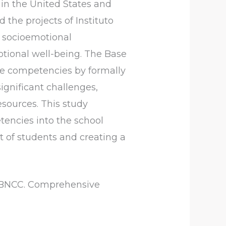
in the United States and
 the projects of Instituto
f socioemotional
tional well-being. The Base
se competencies by formally
ignificant challenges,
esources. This study
encies into the school
 of students and creating a
. BNCC. Comprehensive