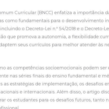
Comum Curricular (BNCC) enfatiza a importância 
-as como fundamentais para o desenvolvimento in
, incluindo o Decreto-Lei n.º 54/2018 e o Decreto-Lei
 que promova a autonomia, a flexibilidade curric
adaptem seus currículos para melhor atender às n
como as competências socioemocionais podem ser 
mente nas séries finais do ensino fundamental e m
das as estratégias de implementação, os desafios e
ionais e internacionais. Além disso, o artigo dis
r os estudantes para os desafios futuros, tanto 
fissional.