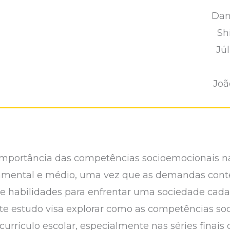
Dan
Sh
Jú
Joã
 importância das competências socioemocionais 
damental e médio, uma vez que as demandas co
e habilidades para enfrentar uma sociedade cad
ste estudo visa explorar como as competências s
currículo escolar, especialmente nas séries finai