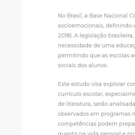
No Brasil, a Base Nacional 
socioemocionais, definindo
2018). A legislação brasileira
necessidade de uma educação
permitindo que as escolas 
sociais dos alunos.
Este estudo visa explorar 
currículo escolar, especial
de literatura, serão analisa
observados em programas nac
competências podem prepara
quanto na vida pessoal e pro