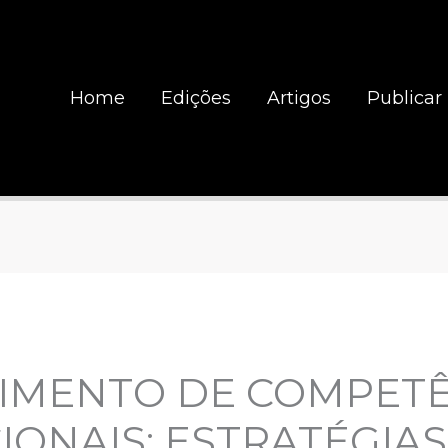
Home
Edições
Artigos
Publicar
IMENTO DE COMPETÊ
ONAIS: ESTRATÉGIAS