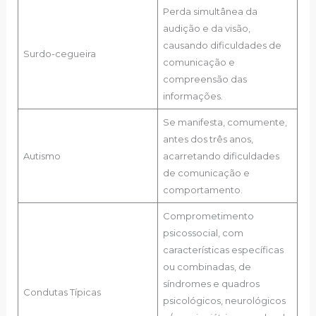
Perda simultânea da
audição e da visão,
causando dificuldades de
Surdo-cegueira
comunicação e
compreensão das
informações.
Se manifesta, comumente,
antes dos três anos,
Autismo
acarretando dificuldades
de comunicação e
comportamento.
Comprometimento
psicossocial, com
características específicas
ou combinadas, de
síndromes e quadros
Condutas Típicas
psicológicos, neurológicos