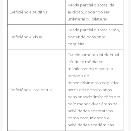
Perda parcial ou total da
Deficiência Auditiva
audição, podendo ser
unilateral ou bilateral.
Perda parcial ou total visão,
Deficiência Visual
podendo ocasionar
cegueira.
Funcionamento intelectual
inferior à média, se
manifestando durante o
período de
desenvolvimento cognitivo
Deficiência Intelectual
antes dos dezoito anos,
ocasionando limitações em
pelo menos duas áreas de
habilidades adaptativas
como comunicação e
habilidades acadêmicas.